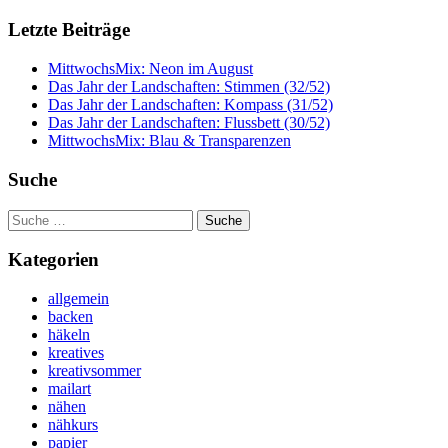
Letzte Beiträge
MittwochsMix: Neon im August
Das Jahr der Landschaften: Stimmen (32/52)
Das Jahr der Landschaften: Kompass (31/52)
Das Jahr der Landschaften: Flussbett (30/52)
MittwochsMix: Blau & Transparenzen
Suche
Suche
nach:
Kategorien
allgemein
backen
häkeln
kreatives
kreativsommer
mailart
nähen
nähkurs
papier