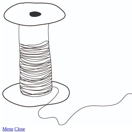
Menu
Close