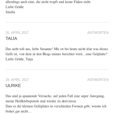
allerdings auch eine, die nicht tropft und keine Fäden zieht.
Liebe Grüße
Smilla
26. APRIL 2017
ANTWORTEN
TAIJA
Das sieht toll aus, liebe Susanne! Mir ist bis heute nicht klar was dieses
Gelli ist, von dem in den Blogs immer berichtet wird…eine Gelplatte?
Liebe Grüße, Taija
28. APRIL 2017
ANTWORTEN
ULRIKE
Das sind ja spannende Versuche, auf jeden Fall eine super Anregung,
meine Heißklebepistole mal wieder zu aktivieren.
Dass es die kleinen Gelliplates in verschieden Formen gibt, wusste ich
bisher gar nicht…