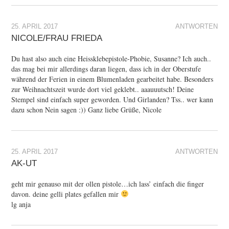
25. APRIL 2017
ANTWORTEN
NICOLE/FRAU FRIEDA
Du hast also auch eine Heissklebepistole-Phobie, Susanne? Ich auch..
das mag bei mir allerdings daran liegen, dass ich in der Oberstufe
während der Ferien in einem Blumenladen gearbeitet habe. Besonders
zur Weihnachtszeit wurde dort viel geklebt.. aaauuutsch! Deine
Stempel sind einfach super geworden. Und Girlanden? Tss.. wer kann
dazu schon Nein sagen :)) Ganz liebe Grüße, Nicole
25. APRIL 2017
ANTWORTEN
AK-UT
geht mir genauso mit der ollen pistole…ich lass’ einfach die finger
davon. deine gelli plates gefallen mir
lg anja