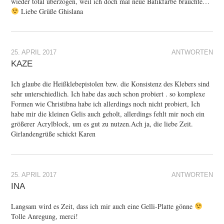
wieder total überzogen, weil ich doch mal neue Batikfarbe brauchte…
Liebe Grüße Ghislana
25. APRIL 2017
ANTWORTEN
KAZE
Ich glaube die Heißklebepistolen bzw. die Konsistenz des Klebers sind
sehr unterschiedlich. Ich habe das auch schon probiert . so komplexe
Formen wie Christibna habe ich allerdings noch nicht probiert, Ich
habe mir die kleinen Gelis auch geholt, allerdings fehlt mir noch ein
größerer Acrylblock, um es gut zu nutzen.Ach ja, die liebe Zeit.
Girlandengrüße schickt Karen
25. APRIL 2017
ANTWORTEN
INA
Langsam wird es Zeit, dass ich mir auch eine Gelli-Platte gönne
Tolle Anregung, merci!