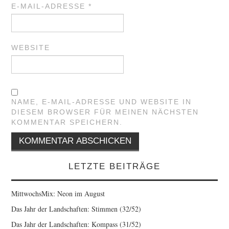
E-MAIL-ADRESSE
*
WEBSITE
NAME, E-MAIL-ADRESSE UND WEBSITE IN
DIESEM BROWSER FÜR MEINEN NÄCHSTEN
KOMMENTAR SPEICHERN.
LETZTE BEITRÄGE
MittwochsMix: Neon im August
Das Jahr der Landschaften: Stimmen (32/52)
Das Jahr der Landschaften: Kompass (31/52)