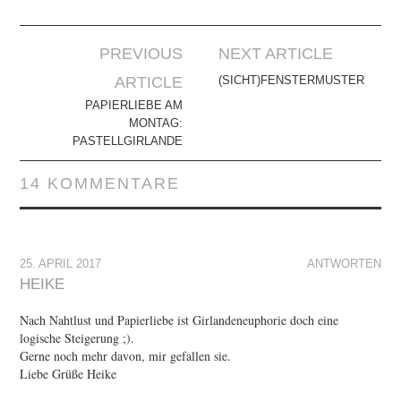
Artikel-
PREVIOUS
NEXT ARTICLE
Navigation
ARTICLE
(SICHT)FENSTERMUSTER
PAPIERLIEBE AM
MONTAG:
PASTELLGIRLANDE
14 KOMMENTARE
25. APRIL 2017
ANTWORTEN
HEIKE
Nach Nahtlust und Papierliebe ist Girlandeneuphorie doch eine
logische Steigerung ;).
Gerne noch mehr davon, mir gefallen sie.
Liebe Grüße Heike