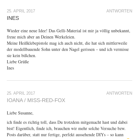
25. APRIL 2017
ANTWORTEN
INES
Wieder eine neue Idee! Das Gelli-Material ist mir ja völlig unbekannt,
freue mich aber an Deinen Werkeleien.
Meine Heißklebepistole mag ich auch nicht, die hat sich mittlerweile
der modellbauende Sohn unter den Nagel gerissen – und ich vermisse
sie kein bißchen.
Liebe Grüße
Ines
25. APRIL 2017
ANTWORTEN
IOANA / MISS-RED-FOX
Liebe Susanne,
ich finde es richtig toll, dass Du trotzdem mitgemacht hast und dabei
bist! Eigentlich, finde ich, brauchen wir mehr solche Versuche bzw.
Posts darüber, statt nur fertige, perfekt aussehende DIYs – so kann