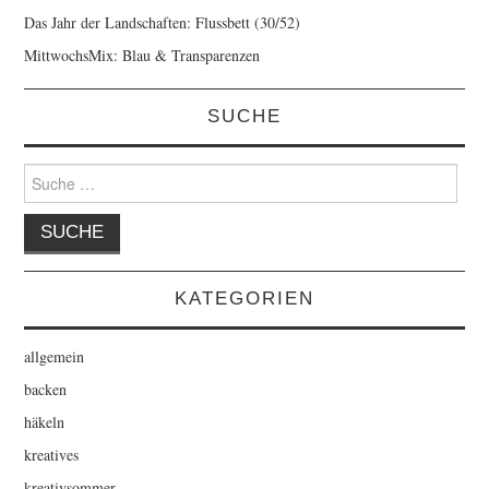
Das Jahr der Landschaften: Flussbett (30/52)
MittwochsMix: Blau & Transparenzen
SUCHE
Suche
nach:
KATEGORIEN
allgemein
backen
häkeln
kreatives
kreativsommer