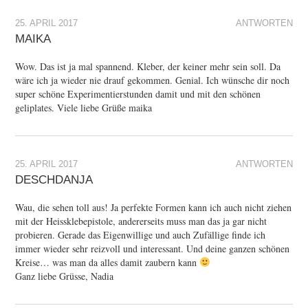
25. APRIL 2017
ANTWORTEN
MAIKA
Wow. Das ist ja mal spannend. Kleber, der keiner mehr sein soll. Da
wäre ich ja wieder nie drauf gekommen. Genial. Ich wünsche dir noch
super schöne Experimentierstunden damit und mit den schönen
geliplates. Viele liebe Grüße maika
25. APRIL 2017
ANTWORTEN
DESCHDANJA
Wau, die sehen toll aus! Ja perfekte Formen kann ich auch nicht ziehen
mit der Heissklebepistole, andererseits muss man das ja gar nicht
probieren. Gerade das Eigenwillige und auch Zufällige finde ich
immer wieder sehr reizvoll und interessant. Und deine ganzen schönen
Kreise… was man da alles damit zaubern kann
Ganz liebe Grüsse, Nadia