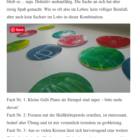
blieb so… naja. Definitiv ausbaufähig. Die Sache an sich hat aber
riesig Spaß gemacht. Wie so oft also im Leben: kein völliger Reinfall,
aber auch kein Sechser im Lotto in dieser Kombination.
Save
Fazit Nr. 1: Kleine Gelli Plates als Stempel sind super – bitte mehr
davon!
Fazit Nr. 2: Formen mit der Heißklebepistole erstellen, ist interessant,
bedarf aber Übung und ist mir vermutlich trotzdem zu grobkörnig.
Fazit Nr. 3: Aus so vielen Kreisen lässt sich hervorragend eine weitere