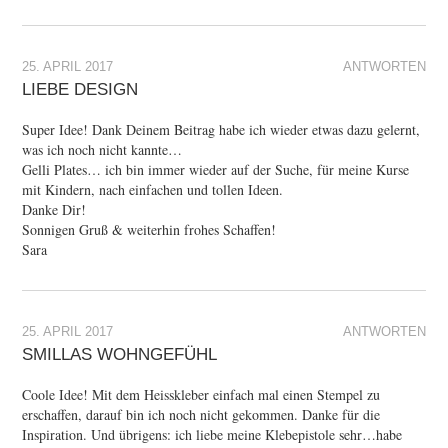
25. APRIL 2017
ANTWORTEN
LIEBE DESIGN
Super Idee! Dank Deinem Beitrag habe ich wieder etwas dazu gelernt,
was ich noch nicht kannte…
Gelli Plates… ich bin immer wieder auf der Suche, für meine Kurse
mit Kindern, nach einfachen und tollen Ideen.
Danke Dir!
Sonnigen Gruß & weiterhin frohes Schaffen!
Sara
25. APRIL 2017
ANTWORTEN
SMILLAS WOHNGEFÜHL
Coole Idee! Mit dem Heisskleber einfach mal einen Stempel zu
erschaffen, darauf bin ich noch nicht gekommen. Danke für die
Inspiration. Und übrigens: ich liebe meine Klebepistole sehr…habe