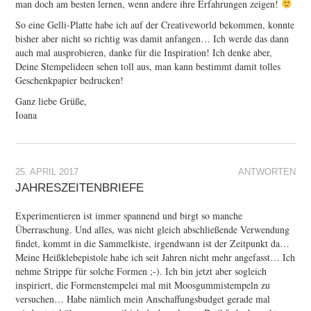
man doch am besten lernen, wenn andere ihre Erfahrungen zeigen!
So eine Gelli-Platte habe ich auf der Creativeworld bekommen, konnte
bisher aber nicht so richtig was damit anfangen… Ich werde das dann
auch mal ausprobieren, danke für die Inspiration! Ich denke aber,
Deine Stempelideen sehen toll aus, man kann bestimmt damit tolles
Geschenkpapier bedrucken!
Ganz liebe Grüße,
Ioana
25. APRIL 2017
ANTWORTEN
JAHRESZEITENBRIEFE
Experimentieren ist immer spannend und birgt so manche
Überraschung. Und alles, was nicht gleich abschließende Verwendung
findet, kommt in die Sammelkiste, irgendwann ist der Zeitpunkt da…
Meine Heißklebepistole habe ich seit Jahren nicht mehr angefasst… Ich
nehme Strippe für solche Formen ;-). Ich bin jetzt aber sogleich
inspiriert, die Formenstempelei mal mit Moosgummistempeln zu
versuchen… Habe nämlich mein Anschaffungsbudget gerade mal