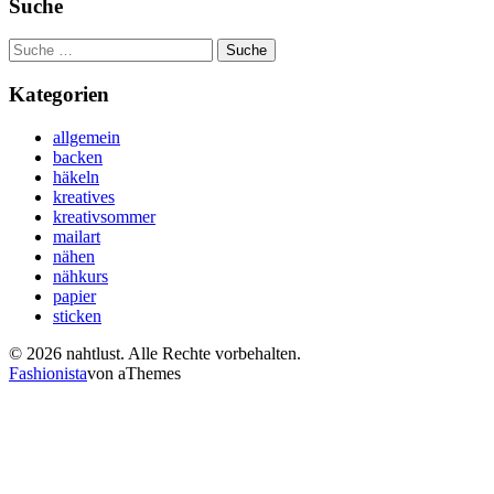
Suche
Suche
nach:
Kategorien
allgemein
backen
häkeln
kreatives
kreativsommer
mailart
nähen
nähkurs
papier
sticken
© 2026 nahtlust. Alle Rechte vorbehalten.
Fashionista
von aThemes