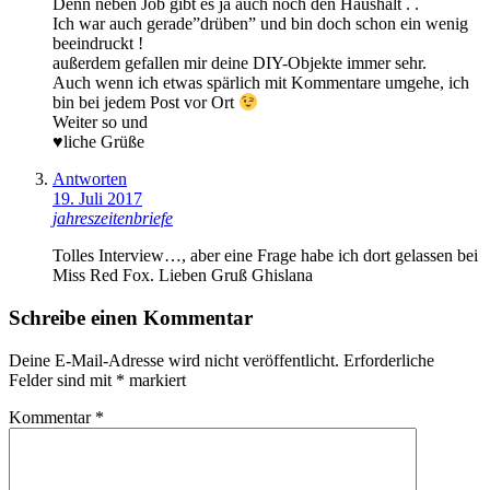
Denn neben Job gibt es ja auch noch den Haushalt . .
Ich war auch gerade”drüben” und bin doch schon ein wenig
beeindruckt !
außerdem gefallen mir deine DIY-Objekte immer sehr.
Auch wenn ich etwas spärlich mit Kommentare umgehe, ich
bin bei jedem Post vor Ort
Weiter so und
♥liche Grüße
Antworten
19. Juli 2017
jahreszeitenbriefe
Tolles Interview…, aber eine Frage habe ich dort gelassen bei
Miss Red Fox. Lieben Gruß Ghislana
Schreibe einen Kommentar
Deine E-Mail-Adresse wird nicht veröffentlicht.
Erforderliche
Felder sind mit
*
markiert
Kommentar
*