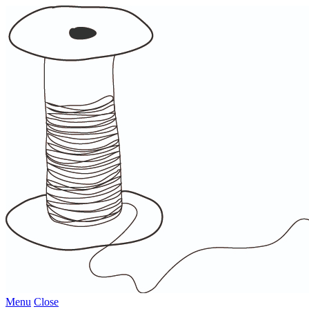
Menu
Close