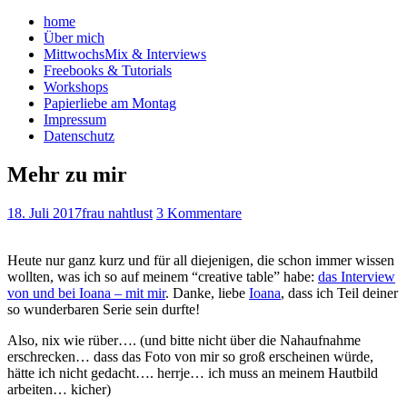
home
Über mich
MittwochsMix & Interviews
Freebooks & Tutorials
Workshops
Papierliebe am Montag
Impressum
Datenschutz
Mehr zu mir
18. Juli 2017
frau nahtlust
3 Kommentare
Heute nur ganz kurz und für all diejenigen, die schon immer wissen
wollten, was ich so auf meinem “creative table” habe:
das Interview
von und bei Ioana – mit mir
. Danke, liebe
Ioana
, dass ich Teil deiner
so wunderbaren Serie sein durfte!
Also, nix wie rüber…. (und bitte nicht über die Nahaufnahme
erschrecken… dass das Foto von mir so groß erscheinen würde,
hätte ich nicht gedacht…. herrje… ich muss an meinem Hautbild
arbeiten… kicher)