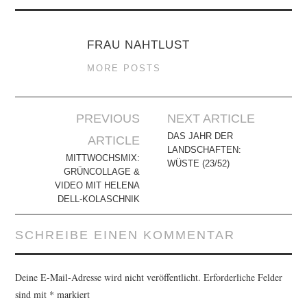
FRAU NAHTLUST
MORE POSTS
Artikel-
PREVIOUS
NEXT ARTICLE
Navigation
DAS JAHR DER
ARTICLE
LANDSCHAFTEN:
MITTWOCHSMIX:
WÜSTE (23/52)
GRÜNCOLLAGE &
VIDEO MIT HELENA
DELL-KOLASCHNIK
SCHREIBE EINEN KOMMENTAR
Deine E-Mail-Adresse wird nicht veröffentlicht.
Erforderliche Felder
sind mit
*
markiert