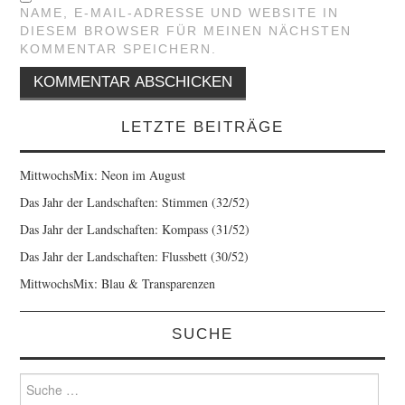
NAME, E-MAIL-ADRESSE UND WEBSITE IN
DIESEM BROWSER FÜR MEINEN NÄCHSTEN
KOMMENTAR SPEICHERN.
LETZTE BEITRÄGE
MittwochsMix: Neon im August
Das Jahr der Landschaften: Stimmen (32/52)
Das Jahr der Landschaften: Kompass (31/52)
Das Jahr der Landschaften: Flussbett (30/52)
MittwochsMix: Blau & Transparenzen
SUCHE
Suche
nach: