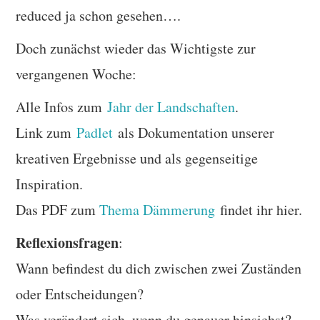
reduced ja schon gesehen….
Doch zunächst wieder das Wichtigste zur
vergangenen Woche:
Alle Infos zum
Jahr der Landschaften
.
Link zum
Padlet
als Dokumentation unserer
kreativen Ergebnisse und als gegenseitige
Inspiration.
Das PDF zum
Thema Dämmerung
findet ihr hier.
Reflexionsfragen
:
Wann befindest du dich zwischen zwei Zuständen
oder Entscheidungen?
Was verändert sich, wenn du genauer hinsiehst?