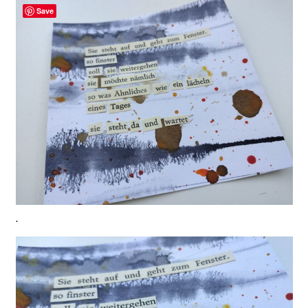
Save
.