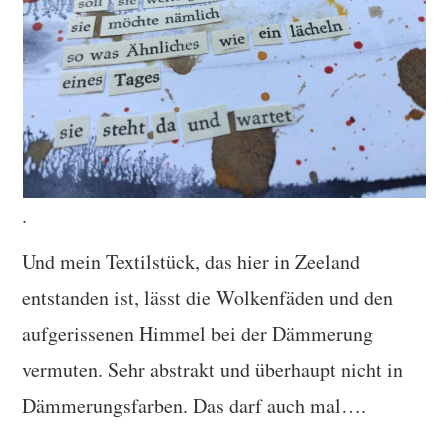
.
Und mein Textilstück, das hier in Zeeland
entstanden ist, lässt die Wolkenfäden und den
aufgerissenen Himmel bei der Dämmerung
vermuten. Sehr abstrakt und überhaupt nicht in
Dämmerungsfarben. Das darf auch mal….