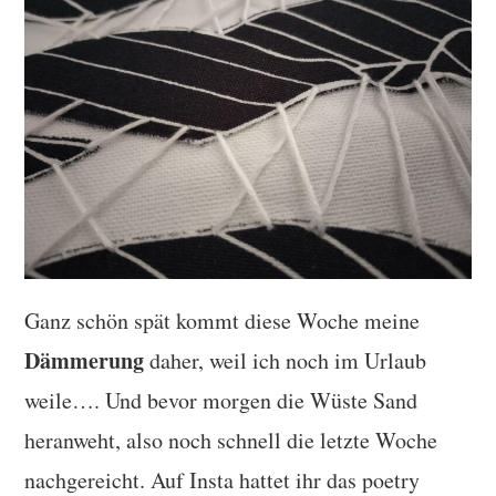
TUTORIALS
WORKSHOPS
PAPIERLIEBE AM
MONTAG
IMPRESSUM
DATENSCHUTZ
Ganz schön spät kommt diese Woche meine
Dämmerung
daher, weil ich noch im Urlaub
weile…. Und bevor morgen die Wüste Sand
heranweht, also noch schnell die letzte Woche
nachgereicht. Auf Insta hattet ihr das poetry