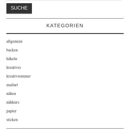
KATEGORIEN
allgemein
backen
häkeln
kreatives
kreativsommer
mailart
nähen
nähkurs
papier
sticken