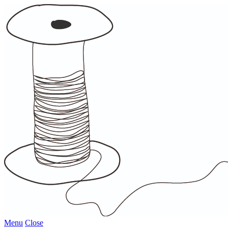
Menu
Close