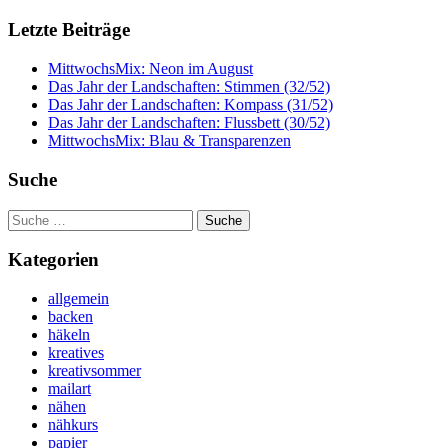
Letzte Beiträge
MittwochsMix: Neon im August
Das Jahr der Landschaften: Stimmen (32/52)
Das Jahr der Landschaften: Kompass (31/52)
Das Jahr der Landschaften: Flussbett (30/52)
MittwochsMix: Blau & Transparenzen
Suche
Suche
nach:
Kategorien
allgemein
backen
häkeln
kreatives
kreativsommer
mailart
nähen
nähkurs
papier