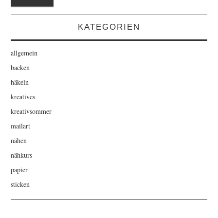
KATEGORIEN
allgemein
backen
häkeln
kreatives
kreativsommer
mailart
nähen
nähkurs
papier
sticken