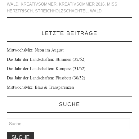
WALD
,
KREATIVSOMMER
,
KREATIVSOMMER 2016
,
MISS
HERZFRISCH
,
STREICHHOLZSCHACHTEL
,
WALD
LETZTE BEITRÄGE
MittwochsMix: Neon im August
Das Jahr der Landschaften: Stimmen (32/52)
Das Jahr der Landschaften: Kompass (31/52)
Das Jahr der Landschaften: Flussbett (30/52)
MittwochsMix: Blau & Transparenzen
SUCHE
Suche
nach: