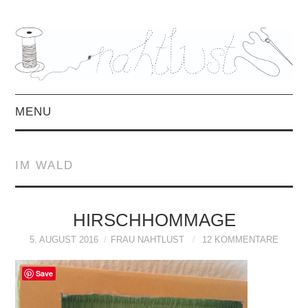
MENU
HOME
IM WALD
ÜBER MICH
MITTWOCHSMIX &
HIRSCHHOMMAGE
5. AUGUST 2016
FRAU NAHTLUST
12 KOMMENTARE
INTERVIEWS
Save
FREEBOOKS &