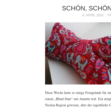
SCHÖN, SCHÖN
8. APRIL 2016
F
Diese Woche hatte so einige Freugründe für m
einem „Blind Date“ mit Annette traf. Ein mögl
Neckar-Region gewesen, aber der eigentliche