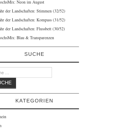
ochsMix: Neon im August
ahr der Landschaften: Stimmen (32/52)
ahr der Landschaften: Kompass (31/52)
ahr der Landschaften: Flussbett (30/52)
ochsMix: Blau & Transparenzen
SUCHE
KATEGORIEN
mein
n