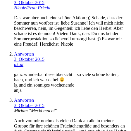
3. Oktober 2015
Nicole/Frau Frieda
Das war aber auch eine schöne Aktion ;)) Schade, dass der
Sommer nun vorüber ist, liebe Susanne! Ich will mich nicht
beschweren, nein, im Gegenteil: ich liebe den Herbst. Aber
schade ist es dennoch! Vielen Dank, dass Du uns bei der
Sommerpostaktion so liebevoll umsorgt hast ;)) Es war mir
eine Freude!! Herzlichst, Nicole
Antworten
3. Oktober 2015
ak-ut
ganz wunderbar diese übersicht – so viele schöne karten,
hach, und ich war dabei
lg und ein sonniges wochenende
anja
Antworten
3. Oktober 2015
Miriam "Mecki macht"
Auch von mir nochmals vielen Dank an alle in meiner
Gruppe für ihre schönen Früchtchengrüße und besonders an