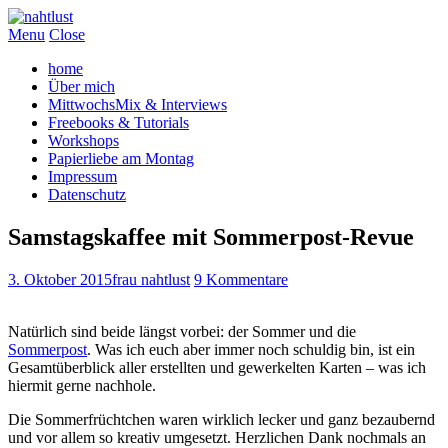
Menu
Close
home
Über mich
MittwochsMix & Interviews
Freebooks & Tutorials
Workshops
Papierliebe am Montag
Impressum
Datenschutz
Samstagskaffee mit Sommerpost-Revue
3. Oktober 2015
frau nahtlust
9 Kommentare
Natürlich sind beide längst vorbei: der Sommer und die
Sommerpost
. Was ich euch aber immer noch schuldig bin, ist ein
Gesamtüberblick aller erstellten und gewerkelten Karten – was ich
hiermit gerne nachhole.
Die Sommerfrüchtchen waren wirklich lecker und ganz bezaubernd
und vor allem so kreativ umgesetzt. Herzlichen Dank nochmals an