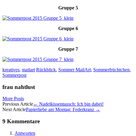
Gruppe 5
Gruppe 6
Gruppe 7
kreatives
,
mailart
Rückblick
,
Sommer MailArt
,
Sommerfrüchtchen
,
Sommerpost
frau nahtlust
More Posts
Artikel-
Previous Article
←
Nadelkissentausch: Ich bin dabei!
Next Article
Papierliebe am Montag: Federkranz
→
Navigation
9 Kommentare
Antworten