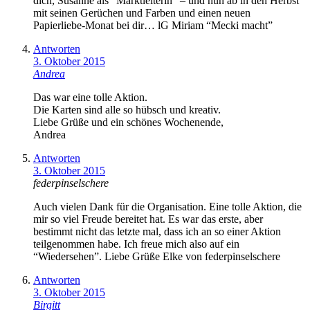
dich, Susanne als “Marktleiterin” – und nun ab in den Herbst
mit seinen Gerüchen und Farben und einen neuen
Papierliebe-Monat bei dir… lG Miriam “Mecki macht”
Antworten
3. Oktober 2015
Andrea
Das war eine tolle Aktion.
Die Karten sind alle so hübsch und kreativ.
Liebe Grüße und ein schönes Wochenende,
Andrea
Antworten
3. Oktober 2015
federpinselschere
Auch vielen Dank für die Organisation. Eine tolle Aktion, die
mir so viel Freude bereitet hat. Es war das erste, aber
bestimmt nicht das letzte mal, dass ich an so einer Aktion
teilgenommen habe. Ich freue mich also auf ein
“Wiedersehen”. Liebe Grüße Elke von federpinselschere
Antworten
3. Oktober 2015
Birgitt