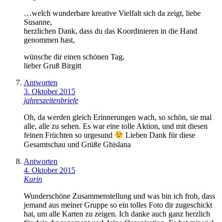
…welch wunderbare kreative Vielfalt sich da zeigt, liebe
Susanne,
herzlichen Dank, dass du das Koordinieren in die Hand
genommen hast,
wünsche dir einen schönen Tag,
lieber Gruß Birgitt
Antworten
3. Oktober 2015
jahreszeitenbriefe
Oh, da werden gleich Erinnerungen wach, so schön, sie mal
alle, alle zu sehen. Es war eine tolle Aktion, und mit diesen
feinen Früchten so urgesund
Lieben Dank für diese
Gesamtschau und Grüße Ghislana
Antworten
4. Oktober 2015
Karin
Wunderschöne Zusammenstellung und was bin ich froh, dass
jemand aus meiner Gruppe so ein tolles Foto dir zugeschickt
hat, um alle Karten zu zeigen. Ich danke auch ganz herzlich