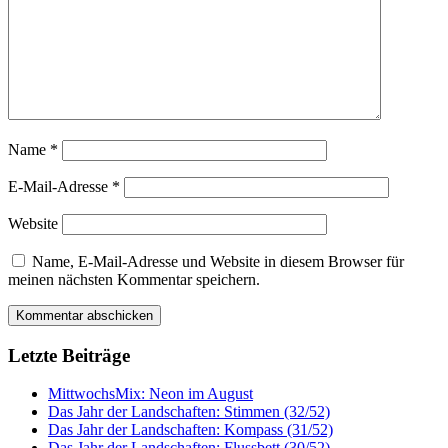
Name
*
E-Mail-Adresse
*
Website
Name, E-Mail-Adresse und Website in diesem Browser für
meinen nächsten Kommentar speichern.
Letzte Beiträge
MittwochsMix: Neon im August
Das Jahr der Landschaften: Stimmen (32/52)
Das Jahr der Landschaften: Kompass (31/52)
Das Jahr der Landschaften: Flussbett (30/52)