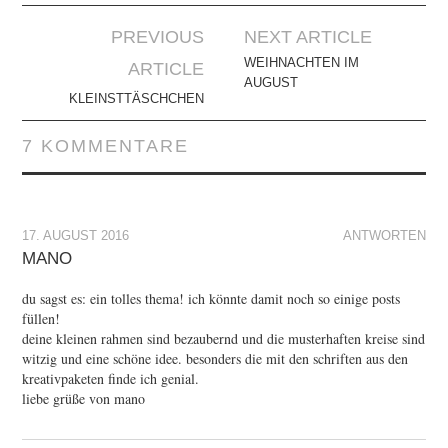
Artikel-
PREVIOUS
NEXT ARTICLE
Navigation
WEIHNACHTEN IM
ARTICLE
AUGUST
KLEINSTTÄSCHCHEN
7 KOMMENTARE
17. AUGUST 2016
ANTWORTEN
MANO
du sagst es: ein tolles thema! ich könnte damit noch so einige posts
füllen!
deine kleinen rahmen sind bezaubernd und die musterhaften kreise sind
witzig und eine schöne idee. besonders die mit den schriften aus den
kreativpaketen finde ich genial.
liebe grüße von mano