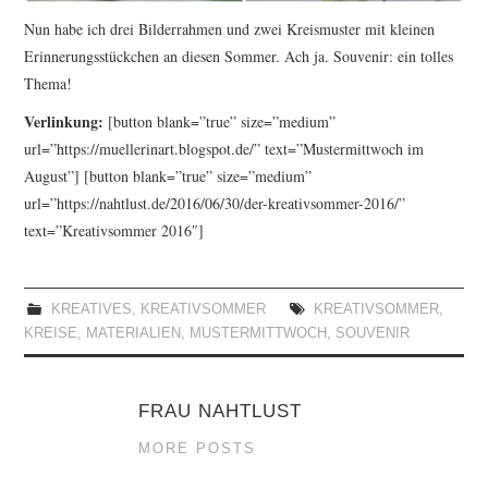
Nun habe ich drei Bilderrahmen und zwei Kreismuster mit kleinen
Erinnerungsstückchen an diesen Sommer. Ach ja. Souvenir: ein tolles
Thema!
Verlinkung:
[button blank=”true” size=”medium”
url=”https://muellerinart.blogspot.de/” text=”Mustermittwoch im
August”] [button blank=”true” size=”medium”
url=”https://nahtlust.de/2016/06/30/der-kreativsommer-2016/”
text=”Kreativsommer 2016″]
KREATIVES
,
KREATIVSOMMER
KREATIVSOMMER
,
KREISE
,
MATERIALIEN
,
MUSTERMITTWOCH
,
SOUVENIR
FRAU NAHTLUST
MORE POSTS