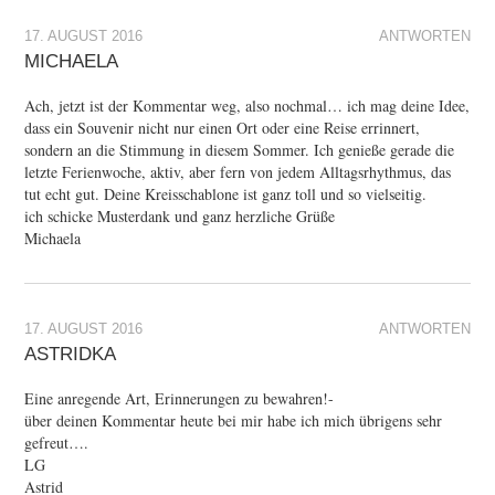
17. AUGUST 2016
ANTWORTEN
MICHAELA
Ach, jetzt ist der Kommentar weg, also nochmal… ich mag deine Idee,
dass ein Souvenir nicht nur einen Ort oder eine Reise errinnert,
sondern an die Stimmung in diesem Sommer. Ich genieße gerade die
letzte Ferienwoche, aktiv, aber fern von jedem Alltagsrhythmus, das
tut echt gut. Deine Kreisschablone ist ganz toll und so vielseitig.
ich schicke Musterdank und ganz herzliche Grüße
Michaela
17. AUGUST 2016
ANTWORTEN
ASTRIDKA
Eine anregende Art, Erinnerungen zu bewahren!-
über deinen Kommentar heute bei mir habe ich mich übrigens sehr
gefreut….
LG
Astrid