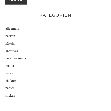
KATEGORIEN
allgemein
backen
häkeln
kreatives
kreativsommer
mailart
nähen
nähkurs
papier
sticken