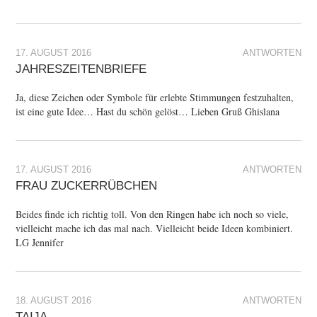
17. AUGUST 2016
ANTWORTEN
JAHRESZEITENBRIEFE
Ja, diese Zeichen oder Symbole für erlebte Stimmungen festzuhalten,
ist eine gute Idee… Hast du schön gelöst… Lieben Gruß Ghislana
17. AUGUST 2016
ANTWORTEN
FRAU ZUCKERRÜBCHEN
Beides finde ich richtig toll. Von den Ringen habe ich noch so viele,
vielleicht mache ich das mal nach. Vielleicht beide Ideen kombiniert.
LG Jennifer
18. AUGUST 2016
ANTWORTEN
TAIJA