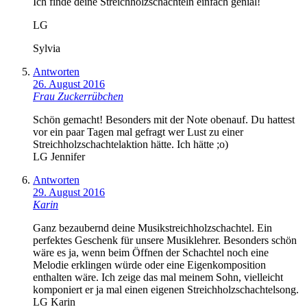
Ich finde deine Streichholzschachteln einfach genial!
LG
Sylvia
Antworten
26. August 2016
Frau Zuckerrübchen
Schön gemacht! Besonders mit der Note obenauf. Du hattest
vor ein paar Tagen mal gefragt wer Lust zu einer
Streichholzschachtelaktion hätte. Ich hätte ;o)
LG Jennifer
Antworten
29. August 2016
Karin
Ganz bezaubernd deine Musikstreichholzschachtel. Ein
perfektes Geschenk für unsere Musiklehrer. Besonders schön
wäre es ja, wenn beim Öffnen der Schachtel noch eine
Melodie erklingen würde oder eine Eigenkomposition
enthalten wäre. Ich zeige das mal meinem Sohn, vielleicht
komponiert er ja mal einen eigenen Streichholzschachtelsong.
LG Karin