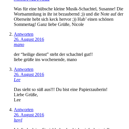
Was für eine hübsche kleine Musik-Schachtel, Susanne! Die
Wortsammlung in ihr ist bezaubernd ;)) und die Note auf der
Oberseite hebt sich keck hervor ;)) Hab’ einen schönen
Sommertag! Ganz liebe Grüße, Nicole
Antworten
26. August 2016
mano
der “heilige dienst” steht der schachtel gut!!
liebe grüße ins wochenende, mano
Antworten
26. August 2016
Lee
Das sieht so süß aus!!! Du bist eine Papierzauberin!
Liebe Grüße,
Lee
Antworten
26. August 2016
lusyl