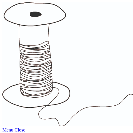
Menu
Close