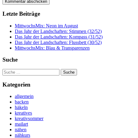
Letzte Beiträge
MittwochsMix: Neon im August
Das Jahr der Landschaften: Stimmen (32/52)
Das Jahr der Landschaften: Kompass (31/52)
Das Jahr der Landschaften: Flussbett (30/52)
MittwochsMix: Blau & Transparenzen
Suche
Suche
nach:
Kategorien
allgemein
backen
häkeln
kreatives
kreativsommer
mailart
nähen
nähkurs