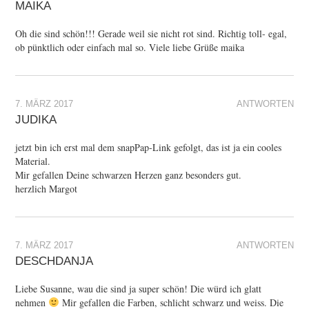
MAIKA
Oh die sind schön!!! Gerade weil sie nicht rot sind. Richtig toll- egal,
ob pünktlich oder einfach mal so. Viele liebe Grüße maika
7. MÄRZ 2017
ANTWORTEN
JUDIKA
jetzt bin ich erst mal dem snapPap-Link gefolgt, das ist ja ein cooles
Material.
Mir gefallen Deine schwarzen Herzen ganz besonders gut.
herzlich Margot
7. MÄRZ 2017
ANTWORTEN
DESCHDANJA
Liebe Susanne, wau die sind ja super schön! Die würd ich glatt
nehmen
Mir gefallen die Farben, schlicht schwarz und weiss. Die