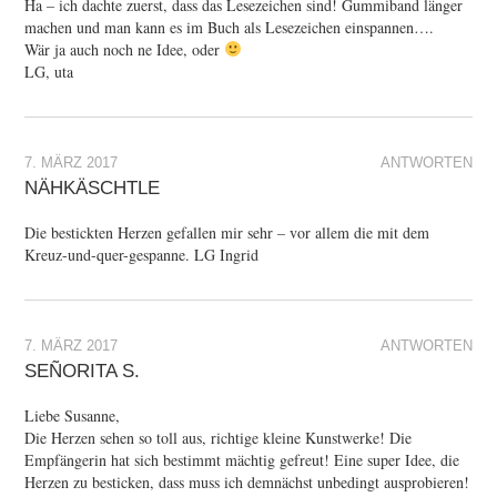
Ha – ich dachte zuerst, dass das Lesezeichen sind! Gummiband länger
machen und man kann es im Buch als Lesezeichen einspannen….
Wär ja auch noch ne Idee, oder
LG, uta
7. MÄRZ 2017
ANTWORTEN
NÄHKÄSCHTLE
Die bestickten Herzen gefallen mir sehr – vor allem die mit dem
Kreuz-und-quer-gespanne. LG Ingrid
7. MÄRZ 2017
ANTWORTEN
SEÑORITA S.
Liebe Susanne,
Die Herzen sehen so toll aus, richtige kleine Kunstwerke! Die
Empfängerin hat sich bestimmt mächtig gefreut! Eine super Idee, die
Herzen zu besticken, dass muss ich demnächst unbedingt ausprobieren!