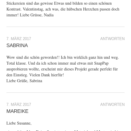
Stickereien sind das gewisse Etwas und bilden so einen schönen
Kontrast. Valentinstag, ach was, die hübschen Herzchen passen doch
immer! Liebe Grüsse, Nadia
7. MÄRZ 2017
ANTWORTEN
SABRINA
Wow sind die schön geworden!! Ich bin wirklich ganz hin und weg.
Total klasse. Und da ich schon immer mal etwas mit SnapPap
ausprobieren wollte, erscheint mir dieses Projekt gerade perfekt für
den Einstieg. Vielen Dank hierfür!
Liebe Grüße, Sabrina
7. MÄRZ 2017
ANTWORTEN
MAREIKE
Liebe Susanne,