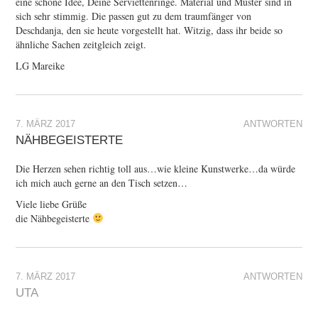
eine schöne Idee, Deine Serviettenringe. Material und Muster sind in
sich sehr stimmig. Die passen gut zu dem traumfänger von
Deschdanja, den sie heute vorgestellt hat. Witzig, dass ihr beide so
ähnliche Sachen zeitgleich zeigt.
LG Mareike
7. MÄRZ 2017
ANTWORTEN
NÄHBEGEISTERTE
Die Herzen sehen richtig toll aus…wie kleine Kunstwerke…da würde
ich mich auch gerne an den Tisch setzen…
Viele liebe Grüße
die Nähbegeisterte
7. MÄRZ 2017
ANTWORTEN
UTA