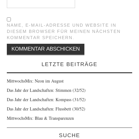
NAME, E-MAIL-ADRESSE UND WEBSITE IN
DIESEM BROWSER FÜR MEINEN NÄCHSTEN
KOMMENTAR SPEICHERN.
LETZTE BEITRÄGE
MittwochsMix: Neon im August
Das Jahr der Landschaften: Stimmen (32/52)
Das Jahr der Landschaften: Kompass (31/52)
Das Jahr der Landschaften: Flussbett (30/52)
MittwochsMix: Blau & Transparenzen
SUCHE