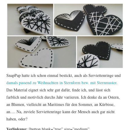
SnapPap hatte ich schon einmal bestickt, auch als Serviettenringe und
damals passend zu Weihnachten in Sternform bzw. mit Sternmuster
.
Das Material eignet sich sehr gut dafür, finde ich, und lässt sich
farblich und motivlich durchs Jahr variieren. Ich denke da an Ostern,
an Blumen, vielleicht an Maritimes für den Sommer, an Kürbisse,
an…. Na, zuviele Serviettenringe kann der Mensch auch gar nicht
haben, oder?
Verlinkung:
[button blank=”true” size=”medium”