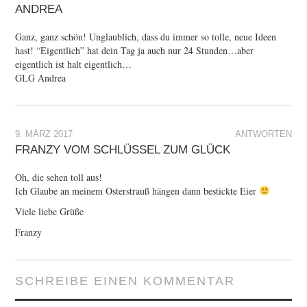
ANDREA
Ganz, ganz schön! Unglaublich, dass du immer so tolle, neue Ideen
hast! “Eigentlich” hat dein Tag ja auch nur 24 Stunden…aber
eigentlich ist halt eigentlich…
GLG Andrea
9. MÄRZ 2017
ANTWORTEN
FRANZY VOM SCHLÜSSEL ZUM GLÜCK
Oh, die sehen toll aus!
Ich Glaube an meinem Osterstrauß hängen dann bestickte Eier
Viele liebe Grüße
Franzy
SCHREIBE EINEN KOMMENTAR