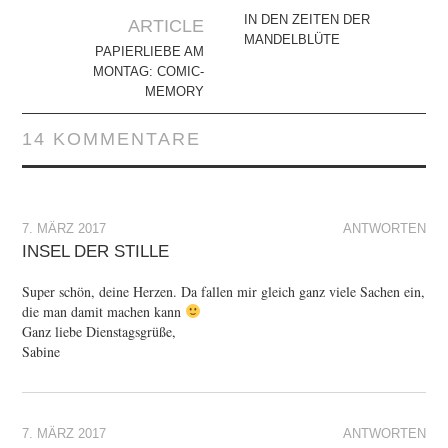
Navigation
IN DEN ZEITEN DER
ARTICLE
MANDELBLÜTE
PAPIERLIEBE AM
MONTAG: COMIC-
MEMORY
14 KOMMENTARE
7. MÄRZ 2017
ANTWORTEN
INSEL DER STILLE
Super schön, deine Herzen. Da fallen mir gleich ganz viele Sachen ein,
die man damit machen kann
Ganz liebe Dienstagsgrüße,
Sabine
7. MÄRZ 2017
ANTWORTEN