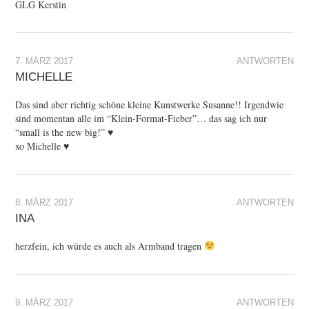
GLG Kerstin
7. MÄRZ 2017
ANTWORTEN
MICHELLE
Das sind aber richtig schöne kleine Kunstwerke Susanne!! Irgendwie
sind momentan alle im “Klein-Format-Fieber”… das sag ich nur
“small is the new big!” ♥
xo Michelle ♥
8. MÄRZ 2017
ANTWORTEN
INA
herzfein, ich würde es auch als Armband tragen
9. MÄRZ 2017
ANTWORTEN