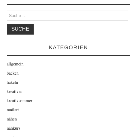
Suche
nach:
KATEGORIEN
allgemein
backen
häkeln
kreatives
kreativsommer
mailart
nähen
nähkurs