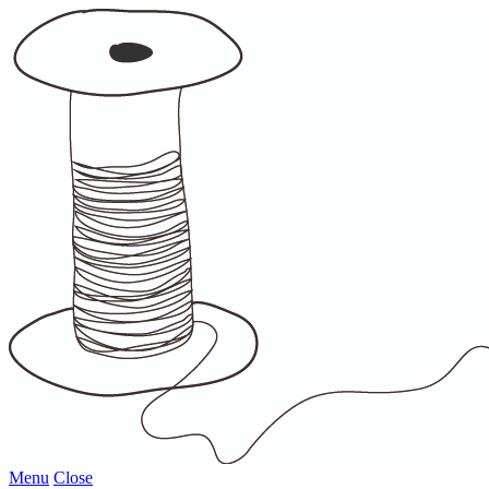
Menu
Close