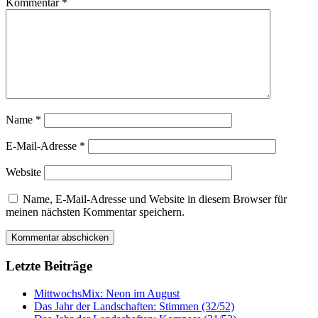
Kommentar
*
Name
*
E-Mail-Adresse
*
Website
Name, E-Mail-Adresse und Website in diesem Browser für
meinen nächsten Kommentar speichern.
Letzte Beiträge
MittwochsMix: Neon im August
Das Jahr der Landschaften: Stimmen (32/52)