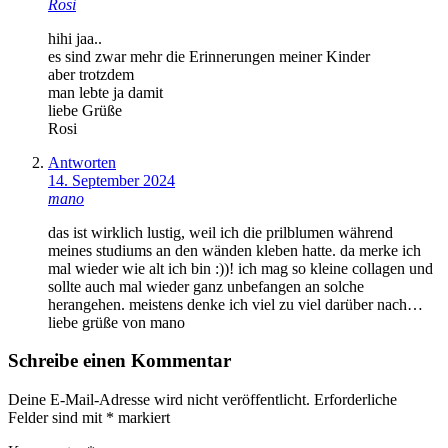
Rosi
hihi jaa..
es sind zwar mehr die Erinnerungen meiner Kinder
aber trotzdem
man lebte ja damit
liebe Grüße
Rosi
Antworten
14. September 2024
mano
das ist wirklich lustig, weil ich die prilblumen während
meines studiums an den wänden kleben hatte. da merke ich
mal wieder wie alt ich bin :))! ich mag so kleine collagen und
sollte auch mal wieder ganz unbefangen an solche
herangehen. meistens denke ich viel zu viel darüber nach…
liebe grüße von mano
Schreibe einen Kommentar
Deine E-Mail-Adresse wird nicht veröffentlicht.
Erforderliche
Felder sind mit
*
markiert