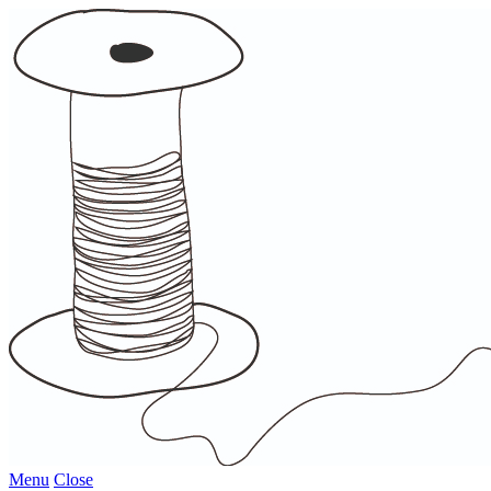
Menu
Close