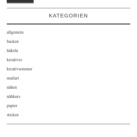
KATEGORIEN
allgemein
backen
häkeln
kreatives
kreativsommer
mailart
nähen
nähkurs
papier
sticken