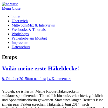
Menu
Close
home
Über mich
MittwochsMix & Interviews
Freebooks & Tutorials
Workshops
Papierliebe am Montag
Impressum
Datenschutz
Drops
Voilà: meine erste Häkeldecke!
8. Oktober 2015
frau nahtlust
14 Kommentare
Yippieh, sie ist fertig! Meine Ripple-Häkeldecke in
sofakorrespondierenden Tönen! Ich bin stolz, erleichtert, glücklich
und Spontankuschlerin geworden. Statt eines langen Berichts lasse
ich ein paar Fakten sprechen: Häkelstart: Juni 2014 [nach