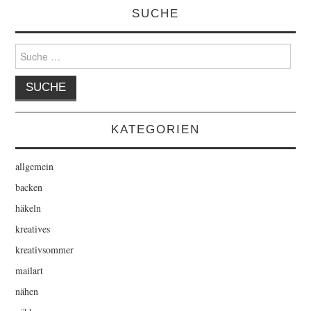
SUCHE
Suche
nach:
KATEGORIEN
allgemein
backen
häkeln
kreatives
kreativsommer
mailart
nähen