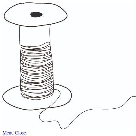
Menu
Close