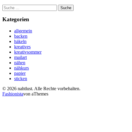
Suche
nach:
Kategorien
allgemein
backen
häkeln
kreatives
kreativsommer
mailart
nähen
nähkurs
papier
sticken
© 2026 nahtlust. Alle Rechte vorbehalten.
Fashionista
von aThemes