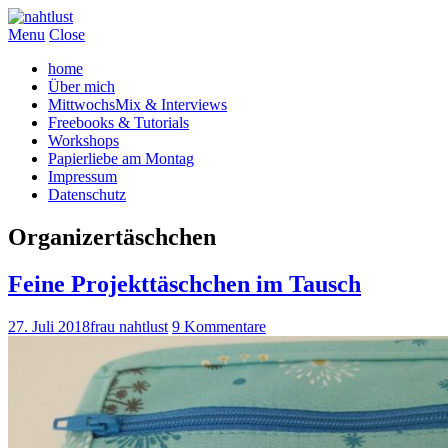
Menu
Close
home
Über mich
MittwochsMix & Interviews
Freebooks & Tutorials
Workshops
Papierliebe am Montag
Impressum
Datenschutz
Organizertäschchen
Feine Projekttäschchen im Tausch
27. Juli 2018
frau nahtlust
9 Kommentare