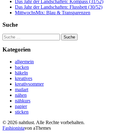
Das Jahr der Landschaften: Kompass (31/52)
Das Jahr der Landschaften: Flussbett (30/52)
MittwochsMix: Blau & Transparenzen
Suche
Suche
nach:
Kategorien
allgemein
backen
häkeln
kreatives
kreativsommer
mailart
nähen
nähkurs
papier
sticken
© 2026 nahtlust. Alle Rechte vorbehalten.
Fashionista
von aThemes