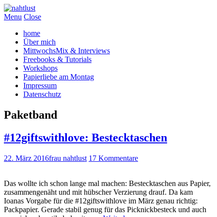
Menu
Close
home
Über mich
MittwochsMix & Interviews
Freebooks & Tutorials
Workshops
Papierliebe am Montag
Impressum
Datenschutz
Paketband
#12giftswithlove: Bestecktaschen
22. März 2016
frau nahtlust
17 Kommentare
Das wollte ich schon lange mal machen: Bestecktaschen aus Papier,
zusammengenäht und mit hübscher Verzierung drauf. Da kam
Ioanas Vorgabe für die #12giftswithlove im März genau richtig:
Packpapier. Gerade stabil genug für das Picknickbesteck und auch