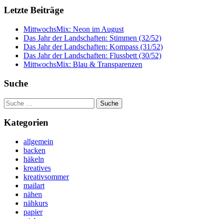
Letzte Beiträge
MittwochsMix: Neon im August
Das Jahr der Landschaften: Stimmen (32/52)
Das Jahr der Landschaften: Kompass (31/52)
Das Jahr der Landschaften: Flussbett (30/52)
MittwochsMix: Blau & Transparenzen
Suche
Suche
nach:
Kategorien
allgemein
backen
häkeln
kreatives
kreativsommer
mailart
nähen
nähkurs
papier