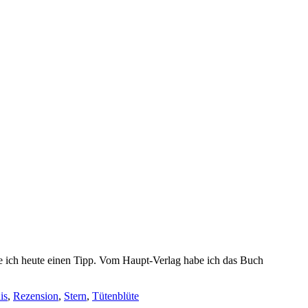
be ich heute einen Tipp. Vom Haupt-Verlag habe ich das Buch
is
,
Rezension
,
Stern
,
Tütenblüte