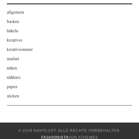
allgemein
backen
häkeln
kreatives
kreativsommer
mailart
nähen
nähkurs
papier
sticken
© 2026 NAHTLUST. ALLE RECHTE VORBEHALTEN.
FASHIONISTA
VON ATHEMES