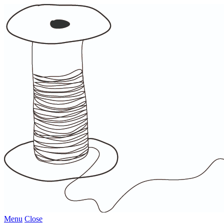
Menu
Close