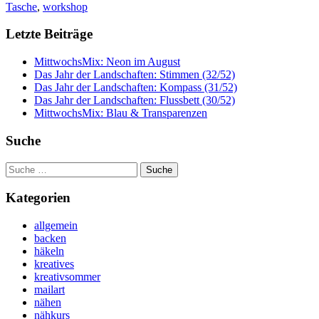
Tasche
,
workshop
Letzte Beiträge
MittwochsMix: Neon im August
Das Jahr der Landschaften: Stimmen (32/52)
Das Jahr der Landschaften: Kompass (31/52)
Das Jahr der Landschaften: Flussbett (30/52)
MittwochsMix: Blau & Transparenzen
Suche
Suche
nach:
Kategorien
allgemein
backen
häkeln
kreatives
kreativsommer
mailart
nähen
nähkurs