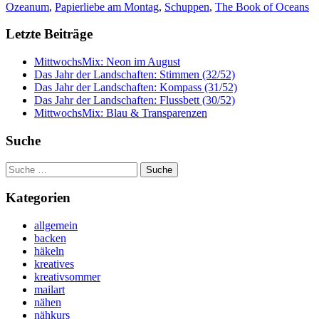
Ozeanum
,
Papierliebe am Montag
,
Schuppen
,
The Book of Oceans
Letzte Beiträge
MittwochsMix: Neon im August
Das Jahr der Landschaften: Stimmen (32/52)
Das Jahr der Landschaften: Kompass (31/52)
Das Jahr der Landschaften: Flussbett (30/52)
MittwochsMix: Blau & Transparenzen
Suche
Suche
nach:
Kategorien
allgemein
backen
häkeln
kreatives
kreativsommer
mailart
nähen
nähkurs