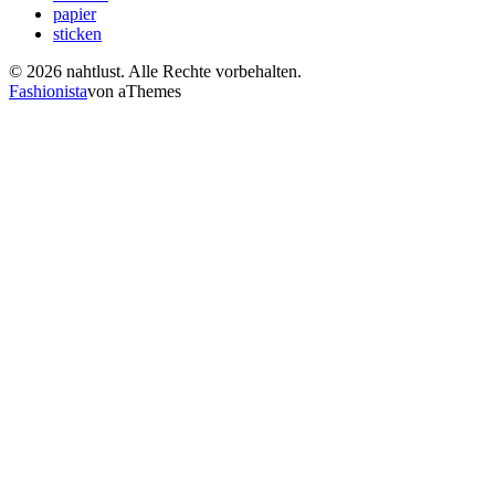
papier
sticken
© 2026 nahtlust. Alle Rechte vorbehalten.
Fashionista
von aThemes