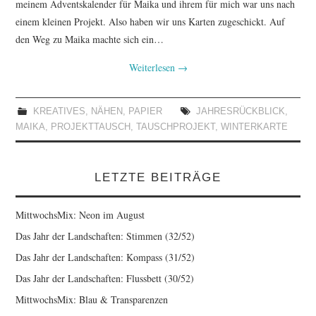
meinem Adventskalender für Maika und ihrem für mich war uns nach
einem kleinen Projekt. Also haben wir uns Karten zugeschickt. Auf
den Weg zu Maika machte sich ein…
Weiterlesen
→
KREATIVES
,
NÄHEN
,
PAPIER
JAHRESRÜCKBLICK
,
MAIKA
,
PROJEKTTAUSCH
,
TAUSCHPROJEKT
,
WINTERKARTE
LETZTE BEITRÄGE
MittwochsMix: Neon im August
Das Jahr der Landschaften: Stimmen (32/52)
Das Jahr der Landschaften: Kompass (31/52)
Das Jahr der Landschaften: Flussbett (30/52)
MittwochsMix: Blau & Transparenzen