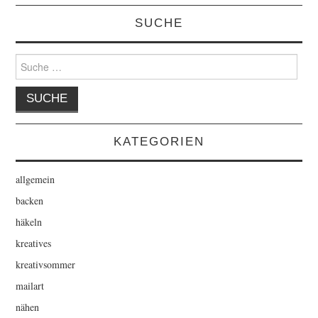
SUCHE
Suche
nach:
KATEGORIEN
allgemein
backen
häkeln
kreatives
kreativsommer
mailart
nähen