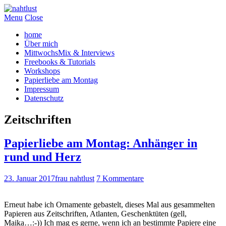
Menu
Close
home
Über mich
MittwochsMix & Interviews
Freebooks & Tutorials
Workshops
Papierliebe am Montag
Impressum
Datenschutz
Zeitschriften
Papierliebe am Montag: Anhänger in
rund und Herz
23. Januar 2017
frau nahtlust
7 Kommentare
Erneut habe ich Ornamente gebastelt, dieses Mal aus gesammelten
Papieren aus Zeitschriften, Atlanten, Geschenktüten (gell,
Maika…:-)) Ich mag es gerne, wenn ich an bestimmte Papiere eine