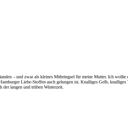
tanden – und zwar als kleines Mitbringsel für meine Mutter. Ich wollte d
amburger Liebe-Stoffen auch gelungen ist. Knalliges Gelb, knalliges
h der langen und trüben Winterzeit.