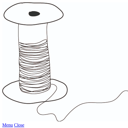
Menu
Close