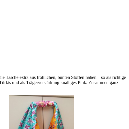
ie Tasche extra aus fröhlichen, bunten Stoffen nähen – so als richtige
 Türkis und als Trägerverstärkung knalliges Pink. Zusammen ganz