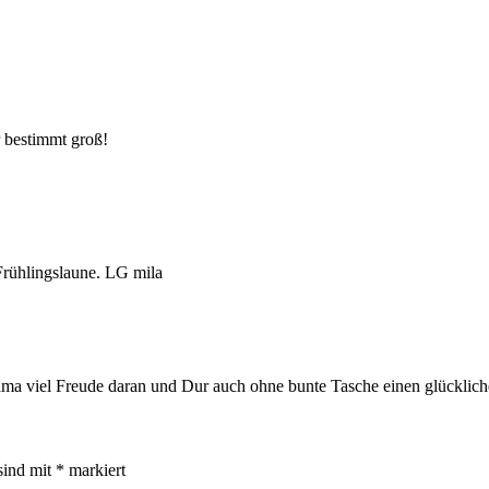
 bestimmt groß!
Frühlingslaune. LG mila
Mama viel Freude daran und Dur auch ohne bunte Tasche einen glückli
sind mit
*
markiert