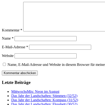
Kommentar
*
Name
*
E-Mail-Adresse
*
Website
Name, E-Mail-Adresse und Website in diesem Browser für meine
Letzte Beiträge
MittwochsMix: Neon im August
Das Jahr der Landschaften: Stimmen (32/52)
Das Jahr der Landschaften: Kompass (31/52)
Das Jahr der Landschaften: Flussbett (30/52)