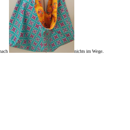
mnach
nichts im Wege.