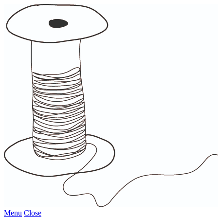
Menu
Close