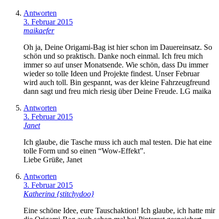
Antworten
3. Februar 2015
maikaefer
Oh ja, Deine Origami-Bag ist hier schon im Dauereinsatz. So
schön und so praktisch. Danke noch einmal. Ich freu mich
immer so auf unser Monatsende. Wie schön, dass Du immer
wieder so tolle Ideen und Projekte findest. Unser Februar
wird auch toll. Bin gespannt, was der kleine Fahrzeugfreund
dann sagt und freu mich riesig über Deine Freude. LG maika
Antworten
3. Februar 2015
Janet
Ich glaube, die Tasche muss ich auch mal testen. Die hat eine
tolle Form und so einen “Wow-Effekt”.
Liebe Grüße, Janet
Antworten
3. Februar 2015
Katherina {stitchydoo}
Eine schöne Idee, eure Tauschaktion! Ich glaube, ich hatte mir