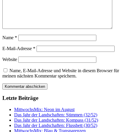
Name
*
E-Mail-Adresse
*
Website
Name, E-Mail-Adresse und Website in diesem Browser für
meinen nächsten Kommentar speichern.
Letzte Beiträge
MittwochsMix: Neon im August
Das Jahr der Landschaften: Stimmen (32/52)
Das Jahr der Landschaften: Kompass (31/52)
Das Jahr der Landschaften: Flussbett (30/52)
MittwochsMix: Blau & Transparenzen