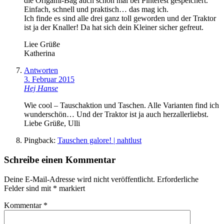
die Origami-Bag auch schon mal bei Pinterest gespeichert.
Einfach, schnell und praktisch… das mag ich.
Ich finde es sind alle drei ganz toll geworden und der Traktor
ist ja der Knaller! Da hat sich dein Kleiner sicher gefreut.
Liee Grüße
Katherina
Antworten
3. Februar 2015
Hej Hanse
Wie cool – Tauschaktion und Taschen. Alle Varianten find ich
wunderschön… Und der Traktor ist ja auch herzallerliebst.
Liebe Grüße, Ulli
Pingback:
Tauschen galore! | nahtlust
Schreibe einen Kommentar
Deine E-Mail-Adresse wird nicht veröffentlicht.
Erforderliche
Felder sind mit
*
markiert
Kommentar
*