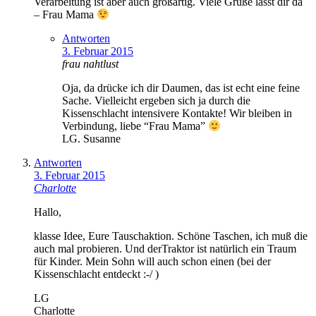
Verarbeitung ist aber auch großartig. Viele Grüße lässt dir da
– Frau Mama
Antworten
3. Februar 2015
frau nahtlust
Oja, da drücke ich dir Daumen, das ist echt eine feine
Sache. Vielleicht ergeben sich ja durch die
Kissenschlacht intensivere Kontakte! Wir bleiben in
Verbindung, liebe “Frau Mama”
LG. Susanne
Antworten
3. Februar 2015
Charlotte
Hallo,
klasse Idee, Eure Tauschaktion. Schöne Taschen, ich muß die
auch mal probieren. Und derTraktor ist natürlich ein Traum
für Kinder. Mein Sohn will auch schon einen (bei der
Kissenschlacht entdeckt :-/ )
LG
Charlotte