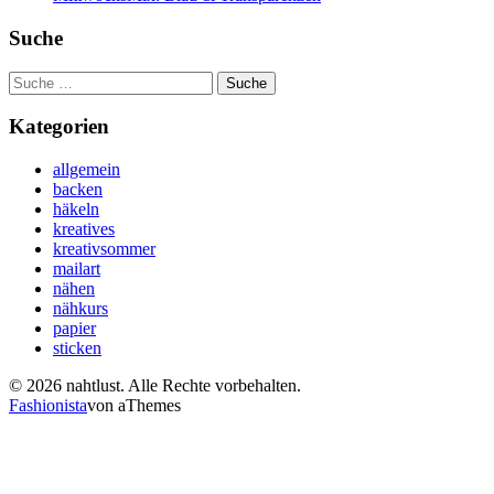
Suche
Suche
nach:
Kategorien
allgemein
backen
häkeln
kreatives
kreativsommer
mailart
nähen
nähkurs
papier
sticken
© 2026 nahtlust. Alle Rechte vorbehalten.
Fashionista
von aThemes