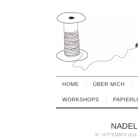
HOME
ÜBER MICH
WORKSHOPS
PAPIERL
NADEL
30. SEPTEMBER 2014