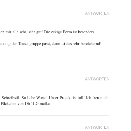
ANTWORTEN
en mir alle sehr, sehr gut! Die eckige Form ist besonders
tzung der Tauschgruppe passt, dann ist das sehr bereichernd!
ANTWORTEN
chreibstil. So liebe Worte! Unser Projekt ist toll! Ich freu mich
as Päckchen von Dir! LG maika
ANTWORTEN