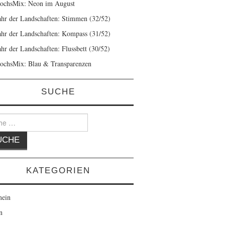
ochsMix: Neon im August
ahr der Landschaften: Stimmen (32/52)
ahr der Landschaften: Kompass (31/52)
ahr der Landschaften: Flussbett (30/52)
ochsMix: Blau & Transparenzen
SUCHE
KATEGORIEN
mein
n