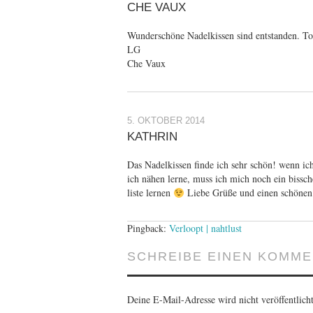
CHE VAUX
Wunderschöne Nadelkissen sind entstanden. To
LG
Che Vaux
5. OKTOBER 2014
KATHRIN
Das Nadelkissen finde ich sehr schön! wenn ic
ich nähen lerne, muss ich mich noch ein bissc
liste lernen
Liebe Grüße und einen schönen
Pingback:
Verloopt | nahtlust
SCHREIBE EINEN KOMM
Deine E-Mail-Adresse wird nicht veröffentlicht