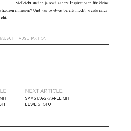
vielleicht suchen ja noch andere Inspirationen für kleine
schaktion initiieren? Und wer so etwas bereits macht, würde mich
scht.
TAUSCH
,
TAUSCHAKTION
CLE
NEXT ARTICLE
MIT
SAMSTAGSKAFFEE MIT
OFF
BEWEISFOTO