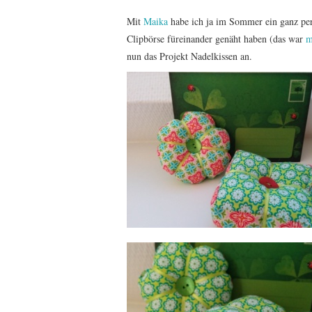
Mit
Maika
habe ich ja im Sommer ein ganz per
Clipbörse füreinander genäht haben (das war
m
nun das Projekt Nadelkissen an.