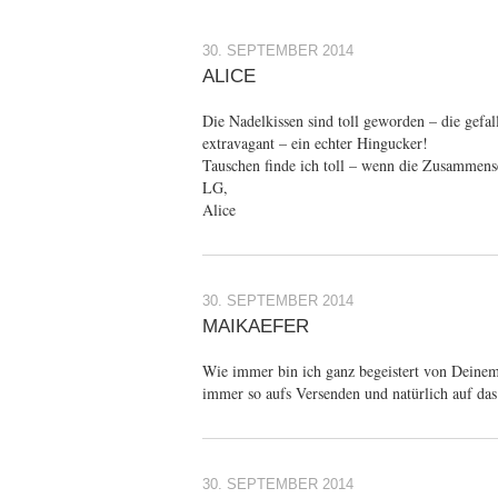
30. SEPTEMBER 2014
ALICE
Die Nadelkissen sind toll geworden – die gefall
extravagant – ein echter Hingucker!
Tauschen finde ich toll – wenn die Zusammense
LG,
Alice
30. SEPTEMBER 2014
MAIKAEFER
Wie immer bin ich ganz begeistert von Deinem S
immer so aufs Versenden und natürlich auf d
30. SEPTEMBER 2014