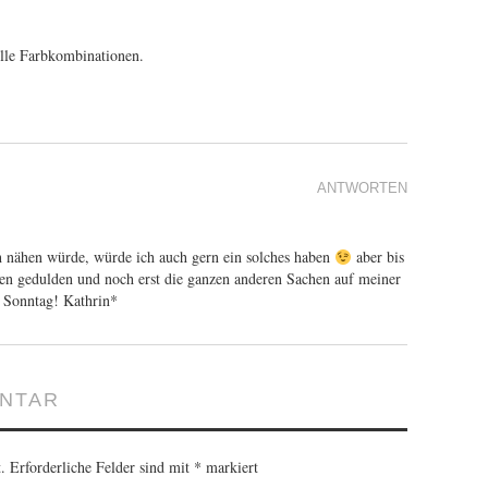
lle Farbkombinationen.
ANTWORTEN
h nähen würde, würde ich auch gern ein solches haben
aber bis
hen gedulden und noch erst die ganzen anderen Sachen auf meiner
 Sonntag! Kathrin*
ENTAR
.
Erforderliche Felder sind mit
*
markiert