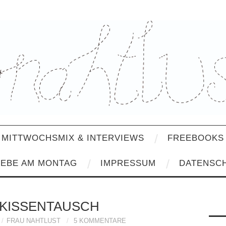
MITTWOCHSMIX & INTERVIEWS
FREEBOOKS 
IEBE AM MONTAG
IMPRESSUM
DATENSC
KISSENTAUSCH
FRAU NAHTLUST
5 KOMMENTARE