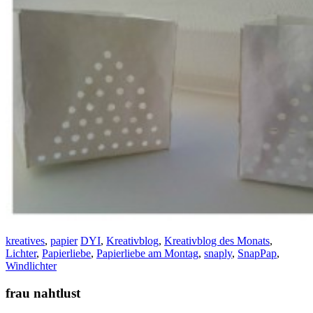
kreatives
,
papier
DYI
,
Kreativblog
,
Kreativblog des Monats
,
Lichter
,
Papierliebe
,
Papierliebe am Montag
,
snaply
,
SnapPap
,
Windlichter
frau nahtlust