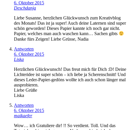
6. Oktober 2015
Deschdanja
Liebe Susanne, herzlichen Glückwunsch zum Kreativblog
des Monats! Das ist ja super! Auch deine Laternen sind super
schön geworden! Dieses Papier kannte ich noch gar nicht.
Papier, welches man auch waschen kann… Sachen gibts
Danke fürs Zeigen! Liebe Grüsse, Nadia
Antworten
6. Oktober 2015
Liska
Herzlichen Glückwunsch! Das freut mich für Dich :D! Deine
Lichteridee ist super schön – ich liebe ja Scherenschnitt! Und
dieses Leder-Papier-gedöns wollte ich auch schon länger mal
ausprobieren.
Liebe Grüße
Liska
Antworten
6. Oktober 2015
maikaefer
Wow… ich Gratuliere dir! !! So verdient. Toll. Und das