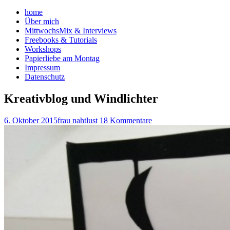
home
Über mich
MittwochsMix & Interviews
Freebooks & Tutorials
Workshops
Papierliebe am Montag
Impressum
Datenschutz
Kreativblog und Windlichter
6. Oktober 2015
frau nahtlust
18 Kommentare