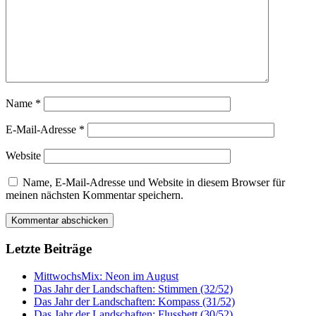
Name
*
E-Mail-Adresse
*
Website
Name, E-Mail-Adresse und Website in diesem Browser für
meinen nächsten Kommentar speichern.
Letzte Beiträge
MittwochsMix: Neon im August
Das Jahr der Landschaften: Stimmen (32/52)
Das Jahr der Landschaften: Kompass (31/52)
Das Jahr der Landschaften: Flussbett (30/52)