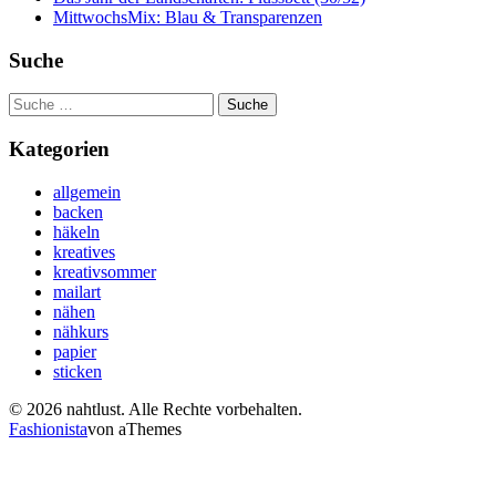
MittwochsMix: Blau & Transparenzen
Suche
Suche
nach:
Kategorien
allgemein
backen
häkeln
kreatives
kreativsommer
mailart
nähen
nähkurs
papier
sticken
© 2026 nahtlust. Alle Rechte vorbehalten.
Fashionista
von aThemes