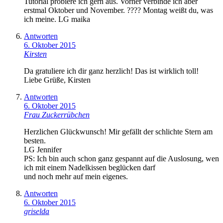
Tutorial probiere ich gern aus. Vorher verbinde ich aber
erstmal Oktober und November. ???? Montag weißt du, was
ich meine. LG maika
Antworten
6. Oktober 2015
Kirsten
Da gratuliere ich dir ganz herzlich! Das ist wirklich toll!
Liebe Grüße, Kirsten
Antworten
6. Oktober 2015
Frau Zuckerrübchen
Herzlichen Glückwunsch! Mir gefällt der schlichte Stern am
besten.
LG Jennifer
PS: Ich bin auch schon ganz gespannt auf die Auslosung, wen
ich mit einem Nadelkissen beglücken darf
und noch mehr auf mein eigenes.
Antworten
6. Oktober 2015
griselda