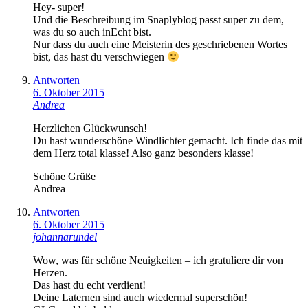
Hey- super!
Und die Beschreibung im Snaplyblog passt super zu dem,
was du so auch inEcht bist.
Nur dass du auch eine Meisterin des geschriebenen Wortes
bist, das hast du verschwiegen
Antworten
6. Oktober 2015
Andrea
Herzlichen Glückwunsch!
Du hast wunderschöne Windlichter gemacht. Ich finde das mit
dem Herz total klasse! Also ganz besonders klasse!
Schöne Grüße
Andrea
Antworten
6. Oktober 2015
johannarundel
Wow, was für schöne Neuigkeiten – ich gratuliere dir von
Herzen.
Das hast du echt verdient!
Deine Laternen sind auch wiedermal superschön!