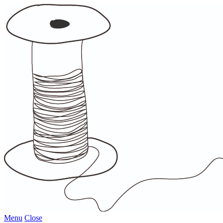
Menu
Close