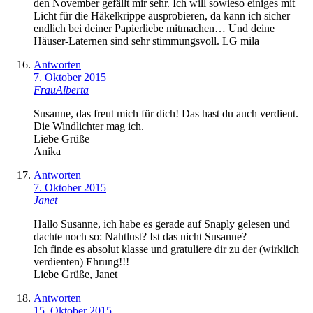
den November gefällt mir sehr. Ich will sowieso einiges mit
Licht für die Häkelkrippe ausprobieren, da kann ich sicher
endlich bei deiner Papierliebe mitmachen… Und deine
Häuser-Laternen sind sehr stimmungsvoll. LG mila
Antworten
7. Oktober 2015
FrauAlberta
Susanne, das freut mich für dich! Das hast du auch verdient.
Die Windlichter mag ich.
Liebe Grüße
Anika
Antworten
7. Oktober 2015
Janet
Hallo Susanne, ich habe es gerade auf Snaply gelesen und
dachte noch so: Nahtlust? Ist das nicht Susanne?
Ich finde es absolut klasse und gratuliere dir zu der (wirklich
verdienten) Ehrung!!!
Liebe Grüße, Janet
Antworten
15. Oktober 2015