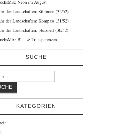
ochsMix: Neon im August
ahr der Landschaften: Stimmen (32/52)
ahr der Landschaften: Kompass (31/52)
ahr der Landschaften: Flussbett (30/52)
ochsMix: Blau & Transparenzen
SUCHE
KATEGORIEN
mein
n