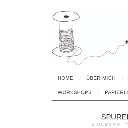
HOME
ÜBER MICH
WORKSHOPS
PAPIERL
SPURE
6. JANUAR 2016
F