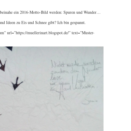
g beinahe ein 2016-Motto-Bild werden: Spuren und Wunder…
und Ideen zu Eis und Schnee gibt? Ich bin gespannt.
m” url=”https://muellerinart.blogspot.de/” text=”Muster-