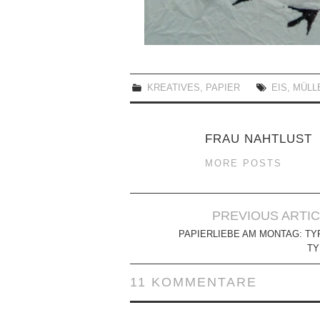
KREATIVES
,
PAPIER
EIS
,
MÜLL
FRAU NAHTLUST
MORE POSTS
Artikel-
PREVIOUS ARTI
Navigation
PAPIERLIEBE AM MONTAG: TY
TY
11 KOMMENTARE