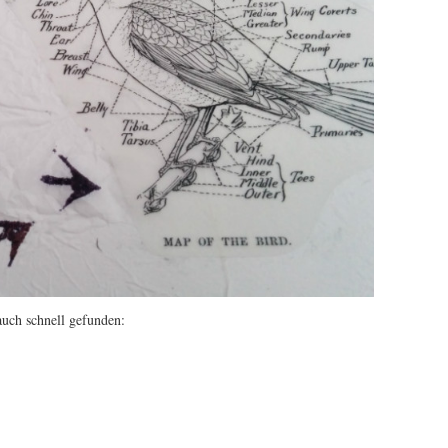
auch schnell gefunden: