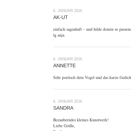
6. JANUAR 2016
AK-UT
einfach sagenhaft – und hilde domin so passe
lg anja
6. JANUAR 2016
ANNETTE
Sehr poetisch dein Vogel und das kurze Gedic
6. JANUAR 2016
SANDRA
Bezauberndes kleines Kunstwerk!
Liebe Grüße,