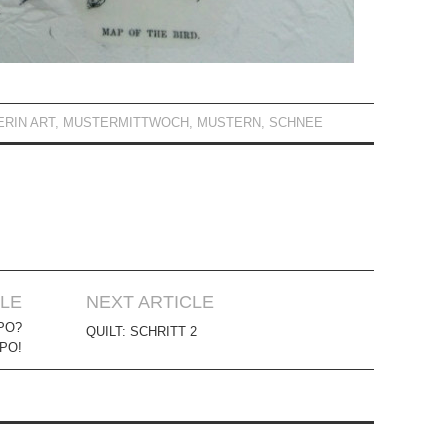
ERIN ART
,
MUSTERMITTWOCH
,
MUSTERN
,
SCHNEE
CLE
NEXT ARTICLE
PO?
QUILT: SCHRITT 2
PO!