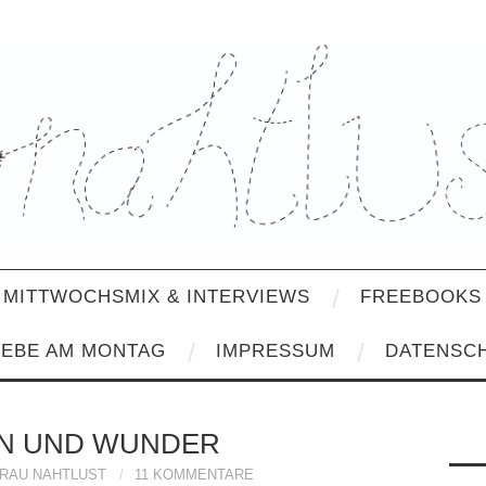
MITTWOCHSMIX & INTERVIEWS
FREEBOOKS 
IEBE AM MONTAG
IMPRESSUM
DATENSC
N UND WUNDER
RAU NAHTLUST
11 KOMMENTARE