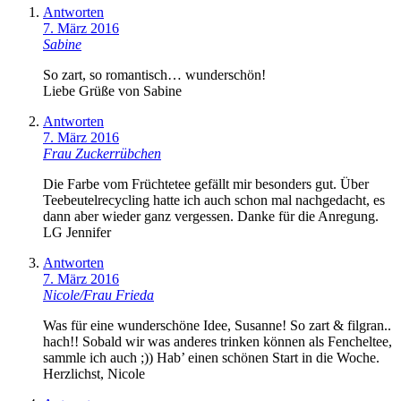
Antworten
7. März 2016
Sabine
So zart, so romantisch… wunderschön!
Liebe Grüße von Sabine
Antworten
7. März 2016
Frau Zuckerrübchen
Die Farbe vom Früchtetee gefällt mir besonders gut. Über
Teebeutelrecycling hatte ich auch schon mal nachgedacht, es
dann aber wieder ganz vergessen. Danke für die Anregung.
LG Jennifer
Antworten
7. März 2016
Nicole/Frau Frieda
Was für eine wunderschöne Idee, Susanne! So zart & filgran..
hach!! Sobald wir was anderes trinken können als Fencheltee,
sammle ich auch ;)) Hab’ einen schönen Start in die Woche.
Herzlichst, Nicole