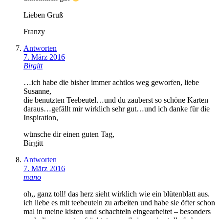
Lieben Gruß
Franzy
Antworten
7. März 2016
Birgitt
…ich habe die bisher immer achtlos weg geworfen, liebe
Susanne,
die benutzten Teebeutel…und du zauberst so schöne Karten
daraus…gefällt mir wirklich sehr gut…und ich danke für die
Inspiration,
wünsche dir einen guten Tag,
Birgitt
Antworten
7. März 2016
mano
oh,, ganz toll! das herz sieht wirklich wie ein blütenblatt aus.
ich liebe es mit teebeuteln zu arbeiten und habe sie öfter schon
mal in meine kisten und schachteln eingearbeitet – besonders