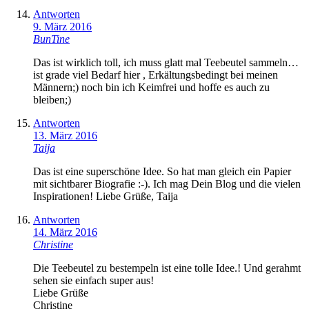
Antworten
9. März 2016
BunTine
Das ist wirklich toll, ich muss glatt mal Teebeutel sammeln…
ist grade viel Bedarf hier , Erkältungsbedingt bei meinen
Männern;) noch bin ich Keimfrei und hoffe es auch zu
bleiben;)
Antworten
13. März 2016
Taija
Das ist eine superschöne Idee. So hat man gleich ein Papier
mit sichtbarer Biografie :-). Ich mag Dein Blog und die vielen
Inspirationen! Liebe Grüße, Taija
Antworten
14. März 2016
Christine
Die Teebeutel zu bestempeln ist eine tolle Idee.! Und gerahmt
sehen sie einfach super aus!
Liebe Grüße
Christine