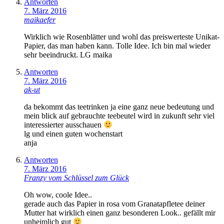
Antworten
7. März 2016
maikaefer
Wirklich wie Rosenblätter und wohl das preiswerteste Unikat-
Papier, das man haben kann. Tolle Idee. Ich bin mal wieder
sehr beeindruckt. LG maika
Antworten
7. März 2016
ak-ut
da bekommt das teetrinken ja eine ganz neue bedeutung und
mein blick auf gebrauchte teebeutel wird in zukunft sehr viel
interessierter ausschauen
lg und einen guten wochenstart
anja
Antworten
7. März 2016
Franzy vom Schlüssel zum Glück
Oh wow, coole Idee..
gerade auch das Papier in rosa vom Granatapfletee deiner
Mutter hat wirklich einen ganz besonderen Look.. gefällt mir
unheimlich gut