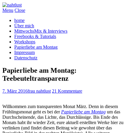
Menu
Close
home
Über mich
MittwochsMix & Interviews
Freebooks & Tutorials
Workshops
Papierliebe am Montag
Impressum
Datenschutz
Papierliebe am Montag:
Teebeuteltransparenz
7. März 2016
frau nahtlust
21 Kommentare
Willkommen zum transparenten Monat März. Denn in diesem
Frühlingsmonat geht es bei der
Papierliebe am Montag
um das
Durchscheinende, das Lichte, das Durchlässige. Bis Ende des
Monats habt ihr wieder Zeit, eure aktuell erstellten Werke hier zu
verlinken (und findet diesen Beitrag wie gewohnt über das