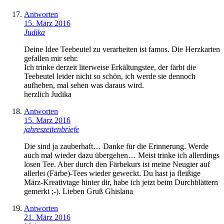
Antworten
15. März 2016
Judika
Deine Idee Teebeutel zu verarbeiten ist famos. Die Herzkarten
gefallen mir sehr.
Ich trinke derzeit literweise Erkältungstee, der färbt die
Teebeutel leider nicht so schön, ich werde sie dennoch
aufheben, mal sehen was daraus wird.
herzlich Judika
Antworten
15. März 2016
jahreszeitenbriefe
Die sind ja zauberhaft… Danke für die Erinnerung. Werde
auch mal wieder dazu übergehen… Meist trinke ich allerdings
losen Tee. Aber durch den Färbekurs ist meine Neugier auf
allerlei (Färbe)-Tees wieder geweckt. Du hast ja fleißige
März-Kreativtage hinter dir, habe ich jetzt beim Durchblättern
gemerkt ;-). Lieben Gruß Ghislana
Antworten
21. März 2016