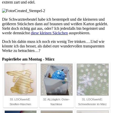
extrem zart und edel.
Die Schwarzteebeutel habe ich bestempelt und die kleineren und
größeren Stückchen dann auf braunen und weißen Karton geklebt.
Sieht doch richtig gut aus, oder? Ich jedenfalls bin begeistert und
werde demnächst
diese kleinen Säckchen
ausprobieren.
Doch bis dahin muss ich noch ein wenig Tee trinken….Und wie
könnte ich das besser, als dabei eure wundervollen transparenten
Werke zu betrachten…?
Papierliebe am Montag - März
33. LOCKwerkE:
32. ALLtäglich: Oster-
31. LOCKwerkE:
Streifen-Häschen
Nachlese
Schneefenster im März