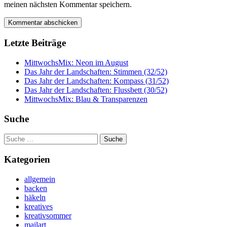
meinen nächsten Kommentar speichern.
Letzte Beiträge
MittwochsMix: Neon im August
Das Jahr der Landschaften: Stimmen (32/52)
Das Jahr der Landschaften: Kompass (31/52)
Das Jahr der Landschaften: Flussbett (30/52)
MittwochsMix: Blau & Transparenzen
Suche
Suche
nach:
Kategorien
allgemein
backen
häkeln
kreatives
kreativsommer
mailart