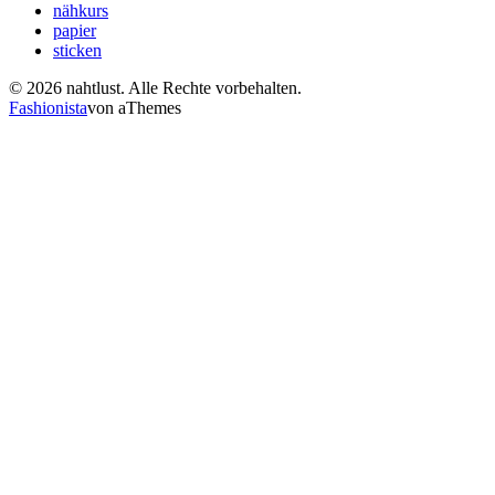
nähkurs
papier
sticken
© 2026 nahtlust. Alle Rechte vorbehalten.
Fashionista
von aThemes