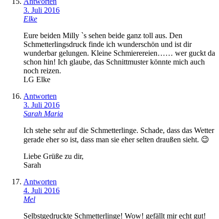
Antworten
3. Juli 2016
Elke
Eure beiden Milly `s sehen beide ganz toll aus. Den
Schmetterlingsdruck finde ich wunderschön und ist dir
wunderbar gelungen. Kleine Schmierereien…… wer guckt da
schon hin! Ich glaube, das Schnittmuster könnte mich auch
noch reizen.
LG Elke
Antworten
3. Juli 2016
Sarah Maria
Ich stehe sehr auf die Schmetterlinge. Schade, dass das Wetter
gerade eher so ist, dass man sie eher selten draußen sieht. 😉
Liebe Grüße zu dir,
Sarah
Antworten
4. Juli 2016
Mel
Selbstgedruckte Schmetterlinge! Wow! gefällt mir echt gut!