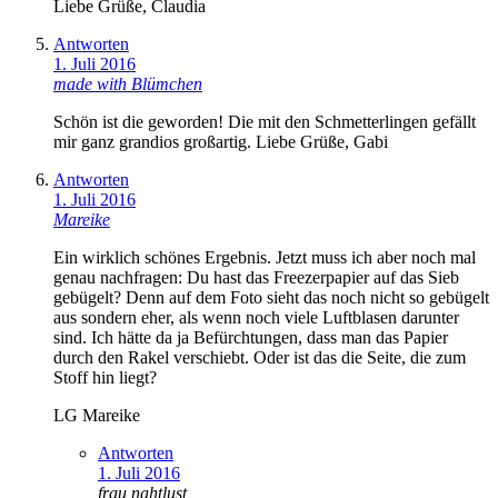
Liebe Grüße, Claudia
Antworten
1. Juli 2016
made with Blümchen
Schön ist die geworden! Die mit den Schmetterlingen gefällt
mir ganz grandios großartig. Liebe Grüße, Gabi
Antworten
1. Juli 2016
Mareike
Ein wirklich schönes Ergebnis. Jetzt muss ich aber noch mal
genau nachfragen: Du hast das Freezerpapier auf das Sieb
gebügelt? Denn auf dem Foto sieht das noch nicht so gebügelt
aus sondern eher, als wenn noch viele Luftblasen darunter
sind. Ich hätte da ja Befürchtungen, dass man das Papier
durch den Rakel verschiebt. Oder ist das die Seite, die zum
Stoff hin liegt?
LG Mareike
Antworten
1. Juli 2016
frau nahtlust