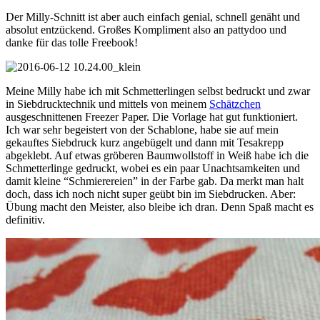
Der Milly-Schnitt ist aber auch einfach genial, schnell genäht und
absolut entzückend. Großes Kompliment also an pattydoo und
danke für das tolle Freebook!
Meine Milly habe ich mit Schmetterlingen selbst bedruckt und zwar
in Siebdrucktechnik und mittels von meinem
Schätzchen
ausgeschnittenen Freezer Paper. Die Vorlage hat gut funktioniert.
Ich war sehr begeistert von der Schablone, habe sie auf mein
gekauftes Siebdruck kurz angebügelt und dann mit Tesakrepp
abgeklebt. Auf etwas gröberen Baumwollstoff in Weiß habe ich die
Schmetterlinge gedruckt, wobei es ein paar Unachtsamkeiten und
damit kleine “Schmierereien” in der Farbe gab. Da merkt man halt
doch, dass ich noch nicht super geübt bin im Siebdrucken. Aber:
Übung macht den Meister, also bleibe ich dran. Denn Spaß macht es
definitiv.