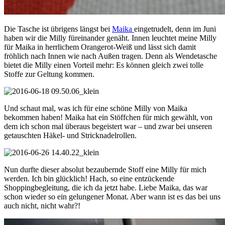
Die Tasche ist übrigens längst bei
Maika
eingetrudelt, denn im Juni
haben wir die Milly füreinander genäht. Innen leuchtet meine Milly
für Maika in herrlichem Orangerot-Weiß und lässt sich damit
fröhlich nach Innen wie nach Außen tragen. Denn als Wendetasche
bietet die Milly einen Vorteil mehr: Es können gleich zwei tolle
Stoffe zur Geltung kommen.
Und schaut mal, was ich für eine schöne Milly von Maika
bekommen haben! Maika hat ein Stöffchen für mich gewählt, von
dem ich schon mal überaus begeistert war – und zwar bei unseren
getauschten Häkel- und Stricknadelrollen.
Nun durfte dieser absolut bezaubernde Stoff eine Milly für mich
werden. Ich bin glücklich! Hach, so eine entzückende
Shoppingbegleitung, die ich da jetzt habe. Liebe Maika, das war
schon wieder so ein gelungener Monat. Aber wann ist es das bei uns
auch nicht, nicht wahr?!