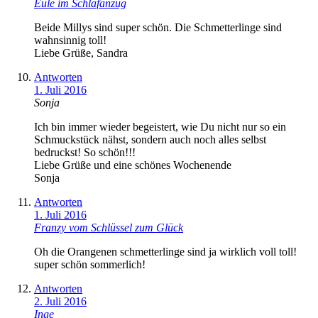
Eule im Schlafanzug
Beide Millys sind super schön. Die Schmetterlinge sind
wahnsinnig toll!
Liebe Grüße, Sandra
Antworten
1. Juli 2016
Sonja
Ich bin immer wieder begeistert, wie Du nicht nur so ein
Schmuckstück nähst, sondern auch noch alles selbst
bedruckst! So schön!!!
Liebe Grüße und eine schönes Wochenende
Sonja
Antworten
1. Juli 2016
Franzy vom Schlüssel zum Glück
Oh die Orangenen schmetterlinge sind ja wirklich voll toll!
super schön sommerlich!
Antworten
2. Juli 2016
Inge