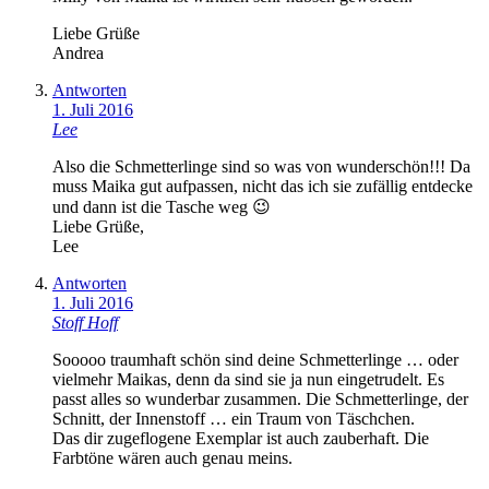
Liebe Grüße
Andrea
Antworten
1. Juli 2016
Lee
Also die Schmetterlinge sind so was von wunderschön!!! Da
muss Maika gut aufpassen, nicht das ich sie zufällig entdecke
und dann ist die Tasche weg 😉
Liebe Grüße,
Lee
Antworten
1. Juli 2016
Stoff Hoff
Sooooo traumhaft schön sind deine Schmetterlinge … oder
vielmehr Maikas, denn da sind sie ja nun eingetrudelt. Es
passt alles so wunderbar zusammen. Die Schmetterlinge, der
Schnitt, der Innenstoff … ein Traum von Täschchen.
Das dir zugeflogene Exemplar ist auch zauberhaft. Die
Farbtöne wären auch genau meins.