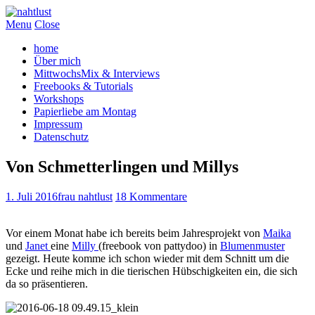
Menu
Close
home
Über mich
MittwochsMix & Interviews
Freebooks & Tutorials
Workshops
Papierliebe am Montag
Impressum
Datenschutz
Von Schmetterlingen und Millys
1. Juli 2016
frau nahtlust
18 Kommentare
Vor einem Monat habe ich bereits beim Jahresprojekt von
Maika
und
Janet
eine
Milly
(freebook von pattydoo) in
Blumenmuster
gezeigt. Heute komme ich schon wieder mit dem Schnitt um die
Ecke und reihe mich in die tierischen Hübschigkeiten ein, die sich
da so präsentieren.