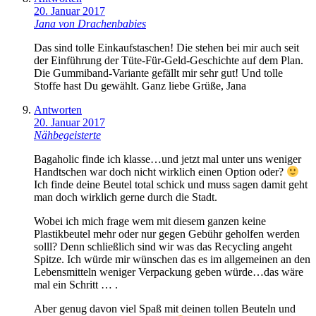
20. Januar 2017
Jana von Drachenbabies
Das sind tolle Einkaufstaschen! Die stehen bei mir auch seit
der Einführung der Tüte-Für-Geld-Geschichte auf dem Plan.
Die Gummiband-Variante gefällt mir sehr gut! Und tolle
Stoffe hast Du gewählt. Ganz liebe Grüße, Jana
Antworten
20. Januar 2017
Nähbegeisterte
Bagaholic finde ich klasse…und jetzt mal unter uns weniger
Handtschen war doch nicht wirklich einen Option oder?
Ich finde deine Beutel total schick und muss sagen damit geht
man doch wirklich gerne durch die Stadt.
Wobei ich mich frage wem mit diesem ganzen keine
Plastikbeutel mehr oder nur gegen Gebühr geholfen werden
solll? Denn schließlich sind wir was das Recycling angeht
Spitze. Ich würde mir wünschen das es im allgemeinen an den
Lebensmitteln weniger Verpackung geben würde…das wäre
mal ein Schritt … .
Aber genug davon viel Spaß mit deinen tollen Beuteln und