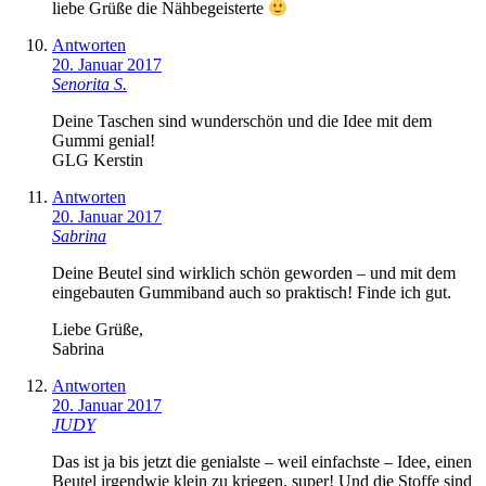
liebe Grüße die Nähbegeisterte
Antworten
20. Januar 2017
Senorita S.
Deine Taschen sind wunderschön und die Idee mit dem
Gummi genial!
GLG Kerstin
Antworten
20. Januar 2017
Sabrina
Deine Beutel sind wirklich schön geworden – und mit dem
eingebauten Gummiband auch so praktisch! Finde ich gut.
Liebe Grüße,
Sabrina
Antworten
20. Januar 2017
JUDY
Das ist ja bis jetzt die genialste – weil einfachste – Idee, einen
Beutel irgendwie klein zu kriegen. super! Und die Stoffe sind