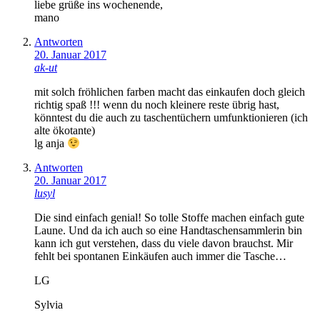
liebe grüße ins wochenende,
mano
Antworten
20. Januar 2017
ak-ut
mit solch fröhlichen farben macht das einkaufen doch gleich
richtig spaß !!! wenn du noch kleinere reste übrig hast,
könntest du die auch zu taschentüchern umfunktionieren (ich
alte ökotante)
lg anja
Antworten
20. Januar 2017
lusyl
Die sind einfach genial! So tolle Stoffe machen einfach gute
Laune. Und da ich auch so eine Handtaschensammlerin bin
kann ich gut verstehen, dass du viele davon brauchst. Mir
fehlt bei spontanen Einkäufen auch immer die Tasche…
LG
Sylvia