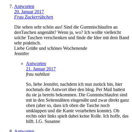
Antworten
20. Januar 2017
Frau Zuckerrübchen
Die sehen sehr schön aus! Sind die Gummischlaufen an
denTaschen angenäht? Wenn ja, wo? Ich wollte vielleicht
solche Taschen verschenken und finde die Idee mit dem Band
sehr praktisch.
Liebe Grüße und schönes Wochenende
Jennifer
Antworten
21. Januar 2017
frau nahtlust
So, liebe Jennifer, nachdem ich nun zurück bin, hier
nochmals die Antwort über den blog. Per Mail hattest
du sie ja bereits bekommen. Die Gummischlaufen sind
mit in den Seitennähten eingenäht und zwar direkt ganz
oben (aber so, dass ich oben die Tasche noch
umklappen und die Kante verarbeiten konnte). Ob
rechts oder links spielt dabei keine Rolle. Ich hoffe, das
hilft. LG. Susanne
Antworten