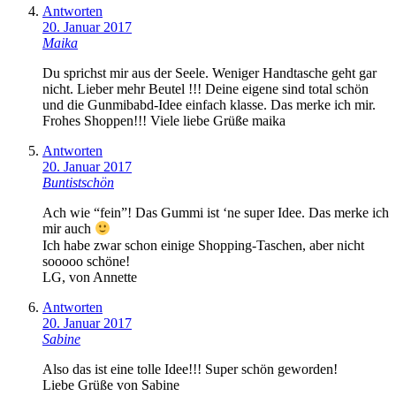
Antworten
20. Januar 2017
Maika
Du sprichst mir aus der Seele. Weniger Handtasche geht gar
nicht. Lieber mehr Beutel !!! Deine eigene sind total schön
und die Gunmibabd-Idee einfach klasse. Das merke ich mir.
Frohes Shoppen!!! Viele liebe Grüße maika
Antworten
20. Januar 2017
Buntistschön
Ach wie “fein”! Das Gummi ist ‘ne super Idee. Das merke ich
mir auch
Ich habe zwar schon einige Shopping-Taschen, aber nicht
sooooo schöne!
LG, von Annette
Antworten
20. Januar 2017
Sabine
Also das ist eine tolle Idee!!! Super schön geworden!
Liebe Grüße von Sabine