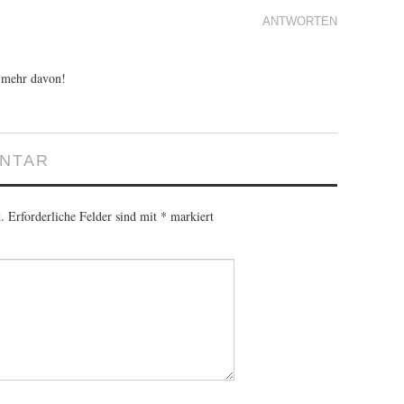
ANTWORTEN
e mehr davon!
ENTAR
.
Erforderliche Felder sind mit
*
markiert