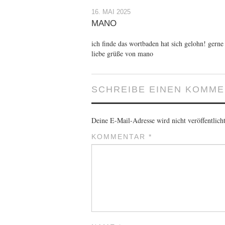
16. MAI 2025
MANO
ich finde das wortbaden hat sich gelohn! gern
liebe grüße von mano
SCHREIBE EINEN KOMM
Deine E-Mail-Adresse wird nicht veröffentlicht
KOMMENTAR
*