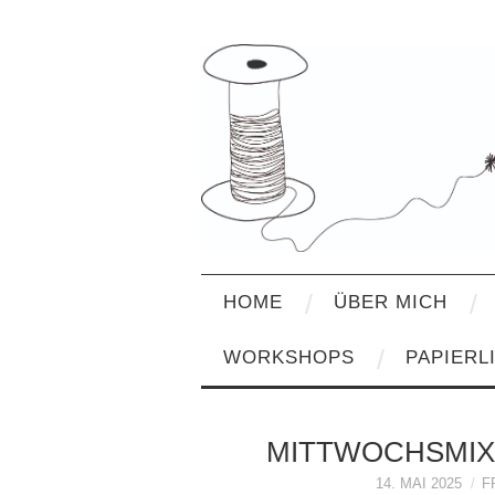
HOME
ÜBER MICH
WORKSHOPS
PAPIERL
MITTWOCHSMIX
14. MAI 2025
F