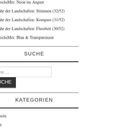
ochsMix: Neon im August
ahr der Landschaften: Stimmen (32/52)
ahr der Landschaften: Kompass (31/52)
ahr der Landschaften: Flussbett (30/52)
ochsMix: Blau & Transparenzen
SUCHE
KATEGORIEN
mein
n