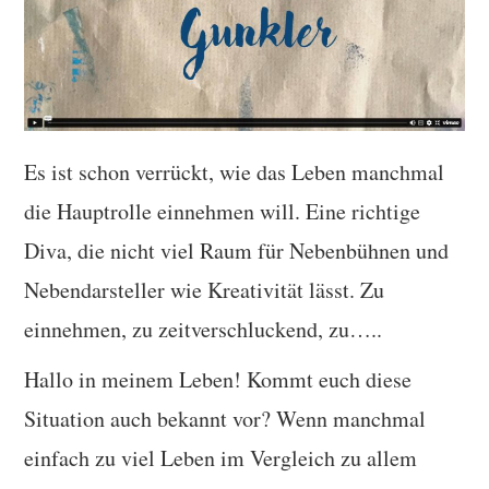
TUTORIALS
WORKSHOPS
PAPIERLIEBE AM
Es ist schon verrückt, wie das Leben manchmal
MONTAG
die Hauptrolle einnehmen will. Eine richtige
IMPRESSUM
Diva, die nicht viel Raum für Nebenbühnen und
Nebendarsteller wie Kreativität lässt. Zu
DATENSCHUTZ
einnehmen, zu zeitverschluckend, zu…..
Hallo in meinem Leben! Kommt euch diese
Situation auch bekannt vor? Wenn manchmal
einfach zu viel Leben im Vergleich zu allem