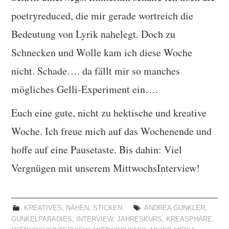
poetryreduced, die mir gerade wortreich die
Bedeutung von Lyrik nahelegt. Doch zu
Schnecken und Wolle kam ich diese Woche
nicht. Schade…. da fällt mir so manches
mögliches Gelli-Experiment ein….
Euch eine gute, nicht zu hektische und kreative
Woche. Ich freue mich auf das Wochenende und
hoffe auf eine Pausetaste. Bis dahin: Viel
Vergnügen mit unserem MittwochsInterview!
KREATIVES
,
NÄHEN
,
STICKEN
ANDREA GUNKLER
,
GUNKELPARADIES
,
INTERVIEW
,
JAHRESKURS
,
KREASPHÄRE
,