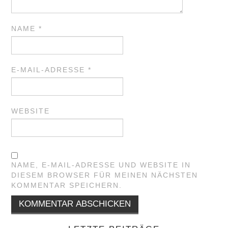
NAME
*
E-MAIL-ADRESSE
*
WEBSITE
NAME, E-MAIL-ADRESSE UND WEBSITE IN
DIESEM BROWSER FÜR MEINEN NÄCHSTEN
KOMMENTAR SPEICHERN.