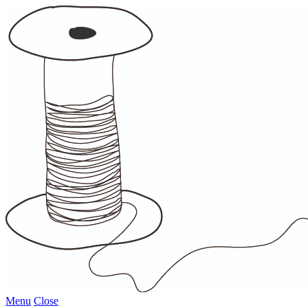
Menu
Close