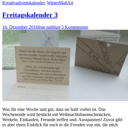
Kreativadventskalender
,
WinterMailArt
Freitagskalender 3
16. Dezember 2016
frau nahtlust
5 Kommentare
Was für eine Woche und gut, dass sie bald vorbei ist. Das
Wochenende wird bestückt mit Weihnachtsbaumschmücken,
Werkeln, Einkaufen, Freunde treffen und: Ausspannen! Zuvor gibt
es aber einen Einblick für euch in die Freuden von mir, die mich