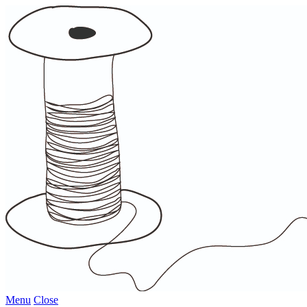
Menu
Close