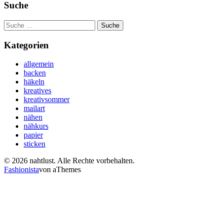
Suche
Suche
nach:
Kategorien
allgemein
backen
häkeln
kreatives
kreativsommer
mailart
nähen
nähkurs
papier
sticken
© 2026 nahtlust. Alle Rechte vorbehalten.
Fashionista
von aThemes