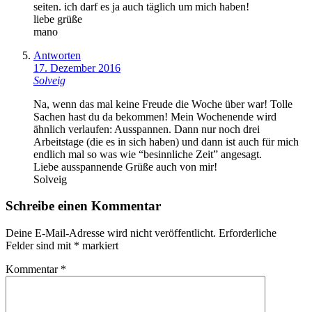
seiten. ich darf es ja auch täglich um mich haben!
liebe grüße
mano
Antworten
17. Dezember 2016
Solveig
Na, wenn das mal keine Freude die Woche über war! Tolle
Sachen hast du da bekommen! Mein Wochenende wird
ähnlich verlaufen: Ausspannen. Dann nur noch drei
Arbeitstage (die es in sich haben) und dann ist auch für mich
endlich mal so was wie “besinnliche Zeit” angesagt.
Liebe ausspannende Grüße auch von mir!
Solveig
Schreibe einen Kommentar
Deine E-Mail-Adresse wird nicht veröffentlicht.
Erforderliche
Felder sind mit
*
markiert
Kommentar
*