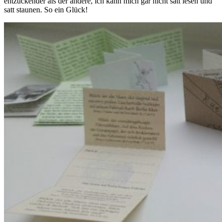
entzückender als der andere, ich kann mich gar nicht satt lesen und
satt staunen. So ein Glück!