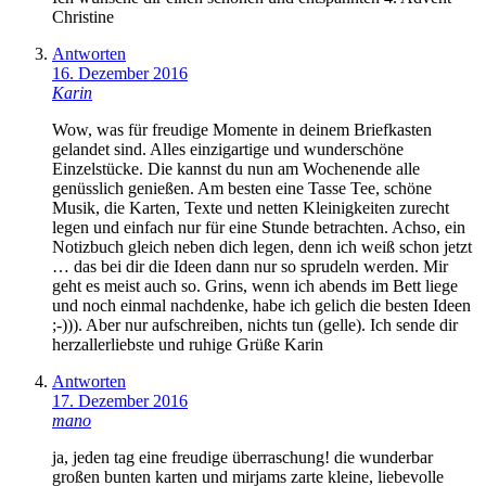
Christine
Antworten
16. Dezember 2016
Karin
Wow, was für freudige Momente in deinem Briefkasten
gelandet sind. Alles einzigartige und wunderschöne
Einzelstücke. Die kannst du nun am Wochenende alle
genüsslich genießen. Am besten eine Tasse Tee, schöne
Musik, die Karten, Texte und netten Kleinigkeiten zurecht
legen und einfach nur für eine Stunde betrachten. Achso, ein
Notizbuch gleich neben dich legen, denn ich weiß schon jetzt
… das bei dir die Ideen dann nur so sprudeln werden. Mir
geht es meist auch so. Grins, wenn ich abends im Bett liege
und noch einmal nachdenke, habe ich gelich die besten Ideen
;-))). Aber nur aufschreiben, nichts tun (gelle). Ich sende dir
herzallerliebste und ruhige Grüße Karin
Antworten
17. Dezember 2016
mano
ja, jeden tag eine freudige überraschung! die wunderbar
großen bunten karten und mirjams zarte kleine, liebevolle