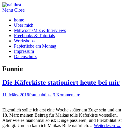
Menu
Close
home
Über mich
MittwochsMix & Interviews
Freebooks & Tutorials
Workshops
Papierliebe am Montag
Impressum
Datenschutz
Fannie
Die Käferkiste stationiert heute bei mir
11. März 2016
frau nahtlust
9 Kommentare
Eigentlich sollte ich erst eine Woche später am Zuge sein und am
18. März meinen Beitrag für Maikas tolle Käferkiste vorstellen.
Aber wie es manchmal so ist: Dinge passieren, und Flexibilität ist
gefragt. Und so kam ich Maikas Bitte natürlich…
Weiterlesen
→