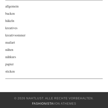
allgemein
backen
häkeln
kreatives
kreativsommer
mailart
nähen
nähkurs
papier
sticken
© 2026 NAHTLUST. ALLE RECHTE VORBEHALTEN.
FASHIONISTA
VON ATHEMES