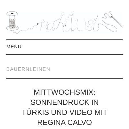
MENU
HOME
BAUERNLEINEN
ÜBER MICH
MITTWOCHSMIX &
MITTWOCHSMIX:
SONNENDRUCK IN
INTERVIEWS
TÜRKIS UND VIDEO MIT
FREEBOOKS &
REGINA CALVO