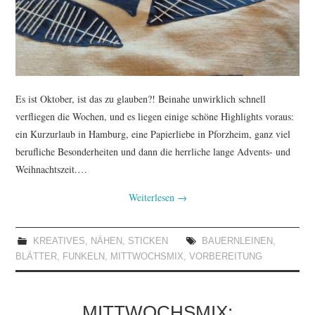
Es ist Oktober, ist das zu glauben?! Beinahe unwirklich schnell
verfliegen die Wochen, und es liegen einige schöne Highlights voraus:
ein Kurzurlaub in Hamburg, eine Papierliebe in Pforzheim, ganz viel
berufliche Besonderheiten und dann die herrliche lange Advents- und
Weihnachtszeit.…
Weiterlesen
→
KREATIVES
,
NÄHEN
,
STICKEN
BAUERNLEINEN
,
BLÄTTER
,
FUNKELN
,
MITTWOCHSMIX
,
VORBEREITUNG
MITTWOCHSMIX: