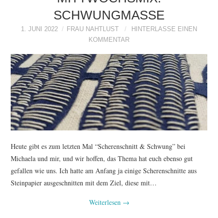
SCHWUNGMASSE
1. JUNI 2022
FRAU NAHTLUST
HINTERLASSE EINEN
KOMMENTAR
Heute gibt es zum letzten Mal “Scherenschnitt & Schwung” bei
Michaela und mir, und wir hoffen, das Thema hat euch ebenso gut
gefallen wie uns. Ich hatte am Anfang ja einige Scherenschnitte aus
Steinpapier ausgeschnitten mit dem Ziel, diese mit…
Weiterlesen
→