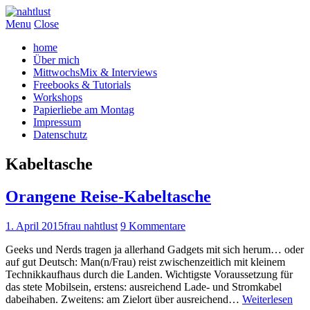
Menu
Close
home
Über mich
MittwochsMix & Interviews
Freebooks & Tutorials
Workshops
Papierliebe am Montag
Impressum
Datenschutz
Kabeltasche
Orangene Reise-Kabeltasche
1. April 2015
frau nahtlust
9 Kommentare
Geeks und Nerds tragen ja allerhand Gadgets mit sich herum… oder
auf gut Deutsch: Man(n/Frau) reist zwischenzeitlich mit kleinem
Technikkaufhaus durch die Landen. Wichtigste Voraussetzung für
das stete Mobilsein, erstens: ausreichend Lade- und Stromkabel
dabeihaben. Zweitens: am Zielort über ausreichend…
Weiterlesen