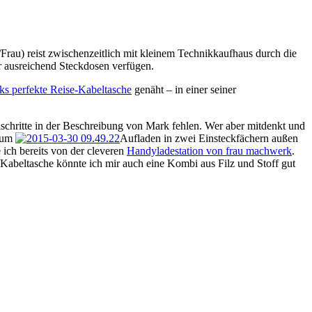
rau) reist zwischenzeitlich mit kleinem Technikkaufhaus durch die
r ausreichend Steckdosen verfügen.
s perfekte Reise-Kabeltasche
genäht – in einer seiner
elschritte in der Beschreibung von Mark fehlen. Wer aber mitdenkt und
 zum
Aufladen in zwei Einsteckfächern außen
 ich bereits von der cleveren
Handyladestation von frau machwerk
.
-Kabeltasche könnte ich mir auch eine Kombi aus Filz und Stoff gut