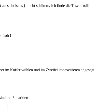
aussieht ist es ja nicht schlimm. Ich finde die Tasche toll!
enfroh !
immer im Koffer wühlen und im Zweifel improvisieren angesagt.
sind mit
*
markiert