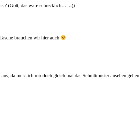
ist? (Gott, das wäre schrecklich…. :-))
e Tasche brauchen wir hier auch
h aus, da muss ich mir doch gleich mal das Schnittmuster ansehen gehe