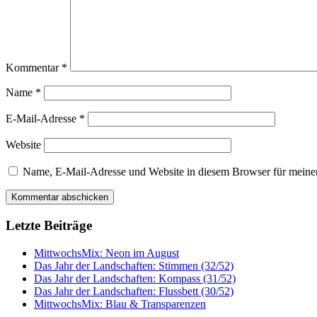
Kommentar
*
Name
*
E-Mail-Adresse
*
Website
Name, E-Mail-Adresse und Website in diesem Browser für meine
Letzte Beiträge
MittwochsMix: Neon im August
Das Jahr der Landschaften: Stimmen (32/52)
Das Jahr der Landschaften: Kompass (31/52)
Das Jahr der Landschaften: Flussbett (30/52)
MittwochsMix: Blau & Transparenzen