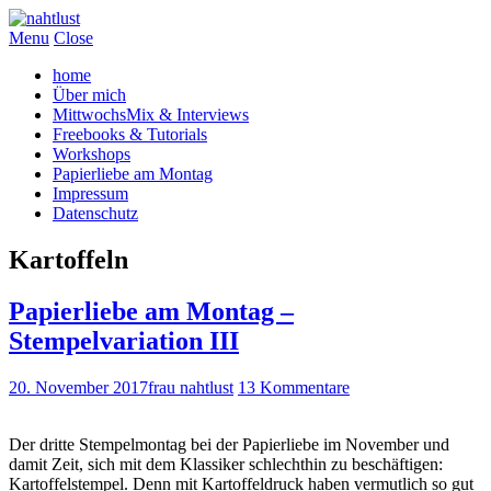
Menu
Close
home
Über mich
MittwochsMix & Interviews
Freebooks & Tutorials
Workshops
Papierliebe am Montag
Impressum
Datenschutz
Kartoffeln
Papierliebe am Montag –
Stempelvariation III
20. November 2017
frau nahtlust
13 Kommentare
Der dritte Stempelmontag bei der Papierliebe im November und
damit Zeit, sich mit dem Klassiker schlechthin zu beschäftigen:
Kartoffelstempel. Denn mit Kartoffeldruck haben vermutlich so gut