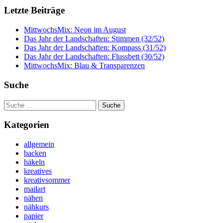
Letzte Beiträge
MittwochsMix: Neon im August
Das Jahr der Landschaften: Stimmen (32/52)
Das Jahr der Landschaften: Kompass (31/52)
Das Jahr der Landschaften: Flussbett (30/52)
MittwochsMix: Blau & Transparenzen
Suche
Suche
nach:
Kategorien
allgemein
backen
häkeln
kreatives
kreativsommer
mailart
nähen
nähkurs
papier