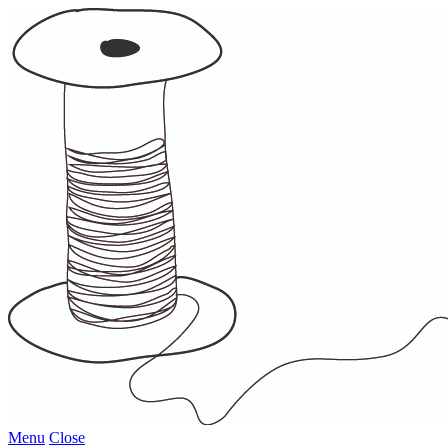
Menu
Close