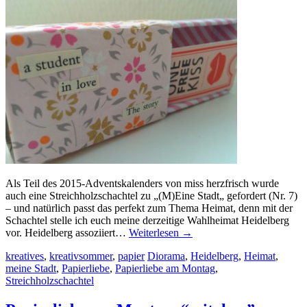
Als Teil des 2015-Adventskalenders von miss herzfrisch wurde
auch eine Streichholzschachtel zu „(M)Eine Stadt„ gefordert (Nr. 7)
– und natürlich passt das perfekt zum Thema Heimat, denn mit der
Schachtel stelle ich euch meine derzeitige Wahlheimat Heidelberg
vor. Heidelberg assoziiert…
Weiterlesen
→
kreatives
,
kreativsommer
,
papier
Diorama
,
Heidelberg
,
Heimat
,
meine Stadt
,
Papierliebe
,
Papierliebe am Montag
,
Streichholzschachtel