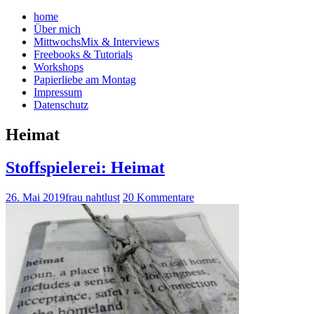
home
Über mich
MittwochsMix & Interviews
Freebooks & Tutorials
Workshops
Papierliebe am Montag
Impressum
Datenschutz
Heimat
Stoffspielerei: Heimat
26. Mai 2019
frau nahtlust
20 Kommentare