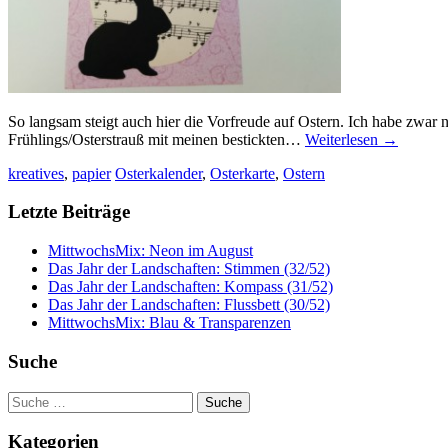
So langsam steigt auch hier die Vorfreude auf Ostern. Ich habe zwar 
Frühlings/Osterstrauß mit meinen bestickten…
Weiterlesen
→
kreatives
,
papier
Osterkalender
,
Osterkarte
,
Ostern
Letzte Beiträge
MittwochsMix: Neon im August
Das Jahr der Landschaften: Stimmen (32/52)
Das Jahr der Landschaften: Kompass (31/52)
Das Jahr der Landschaften: Flussbett (30/52)
MittwochsMix: Blau & Transparenzen
Suche
Suche
nach:
Kategorien