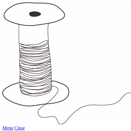
Menu
Close