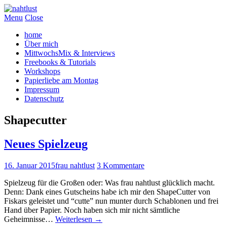
Menu
Close
home
Über mich
MittwochsMix & Interviews
Freebooks & Tutorials
Workshops
Papierliebe am Montag
Impressum
Datenschutz
Shapecutter
Neues Spielzeug
16. Januar 2015
frau nahtlust
3 Kommentare
Spielzeug für die Großen oder: Was frau nahtlust glücklich macht.
Denn: Dank eines Gutscheins habe ich mir den ShapeCutter von
Fiskars geleistet und “cutte” nun munter durch Schablonen und frei
Hand über Papier. Noch haben sich mir nicht sämtliche
Geheimnisse…
Weiterlesen
→