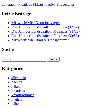
allgemein
,
kreatives
Fiskars
,
Papier
,
Shapecutter
Letzte Beiträge
MittwochsMix: Neon im August
Das Jahr der Landschaften: Stimmen (32/52)
Das Jahr der Landschaften: Kompass (31/52)
Das Jahr der Landschaften: Flussbett (30/52)
MittwochsMix: Blau & Transparenzen
Suche
Suche
nach:
Kategorien
allgemein
backen
häkeln
kreatives
kreativsommer
mailart
nähen