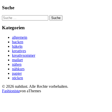
Suche
Suche
nach:
Kategorien
allgemein
backen
häkeln
kreatives
kreativsommer
mailart
nähen
nähkurs
papier
sticken
© 2026 nahtlust. Alle Rechte vorbehalten.
Fashionista
von aThemes