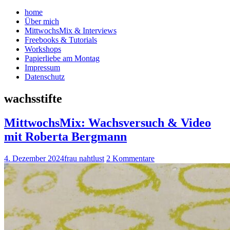
home
Über mich
MittwochsMix & Interviews
Freebooks & Tutorials
Workshops
Papierliebe am Montag
Impressum
Datenschutz
wachsstifte
MittwochsMix: Wachsversuch & Video
mit Roberta Bergmann
4. Dezember 2024
frau nahtlust
2 Kommentare