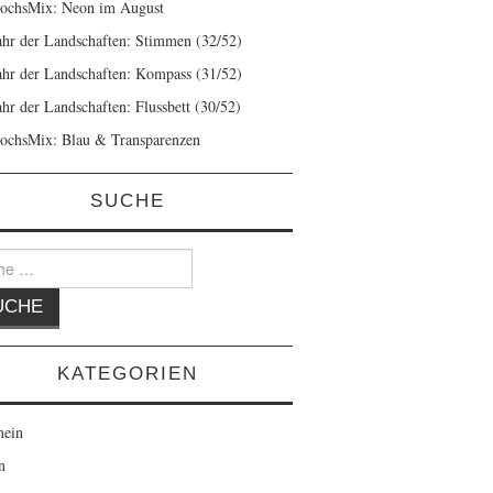
ochsMix: Neon im August
ahr der Landschaften: Stimmen (32/52)
ahr der Landschaften: Kompass (31/52)
ahr der Landschaften: Flussbett (30/52)
ochsMix: Blau & Transparenzen
SUCHE
KATEGORIEN
mein
n