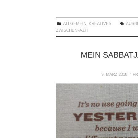
ALLGEMEIN
,
KREATIVES
AUSB
ZWISCHENFAZIT
MEIN SABBATJ
9. MÄRZ 2018
FR