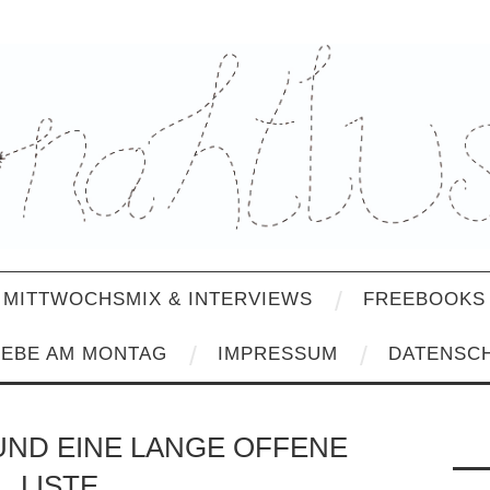
MITTWOCHSMIX & INTERVIEWS
FREEBOOKS 
IEBE AM MONTAG
IMPRESSUM
DATENSC
 UND EINE LANGE OFFENE
LISTE