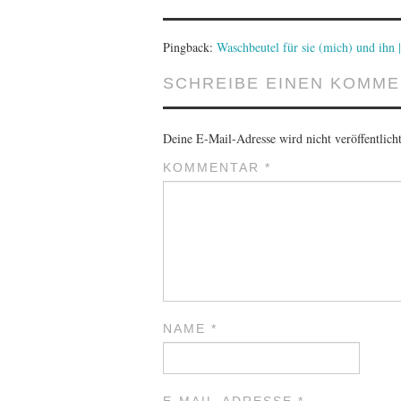
Pingback:
Waschbeutel für sie (mich) und ihn |
SCHREIBE EINEN KOMM
Deine E-Mail-Adresse wird nicht veröffentlicht
KOMMENTAR
*
NAME
*