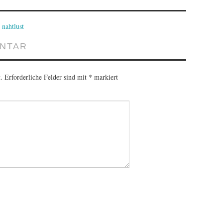
 nahtlust
ENTAR
.
Erforderliche Felder sind mit
*
markiert