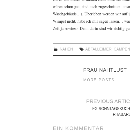
wären schon gut, sind auch zugeschnitten; ans
Waschgebäude…). Überleben werden wir auf je
Wimpel nicht, habe ich mir sagen lassen… wär
Zeit ja sowieso. Denn darin sind wir richtig gu
NÄHEN
ABFALLEIMER
,
CAMPE
FRAU NAHTLUST
MORE POSTS
Artikel-
PREVIOUS ARTI
Navigation
EX-SONNTAGSKUCH
RHABAR
EIN KOMMENTAR