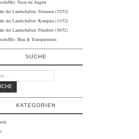
ochsMix: Neon im August
ahr der Landschaften: Stimmen (32/52)
ahr der Landschaften: Kompass (31/52)
ahr der Landschaften: Flussbett (30/52)
ochsMix: Blau & Transparenzen
SUCHE
KATEGORIEN
mein
n